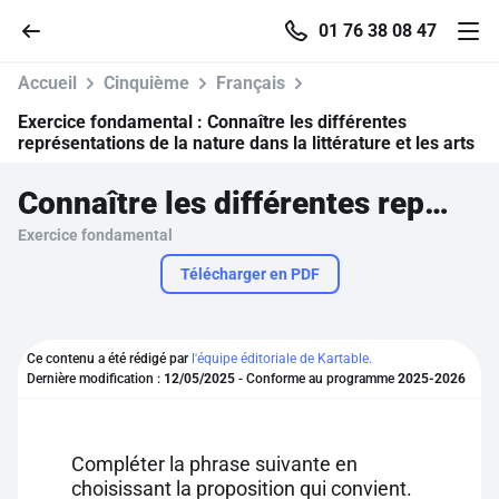
01 76 38 08 47
Accueil
Cinquième
Français
Exercice fondamental :
Connaître les différentes
représentations de la nature dans la littérature et les arts
Accueil
Connaître les différentes représentations de la nature dans la littérature et les arts
Exercice fondamental
Parcourir
Télécharger en PDF
Recherche
Ce contenu a été rédigé par
l'équipe éditoriale de Kartable.
Se connecter
Dernière modification :
12/05/2025
- Conforme au programme
2025-2026
S'inscrire gratuitement
Compléter la phrase suivante en
Pour profiter de 10 contenus offerts.
choisissant la proposition qui convient.