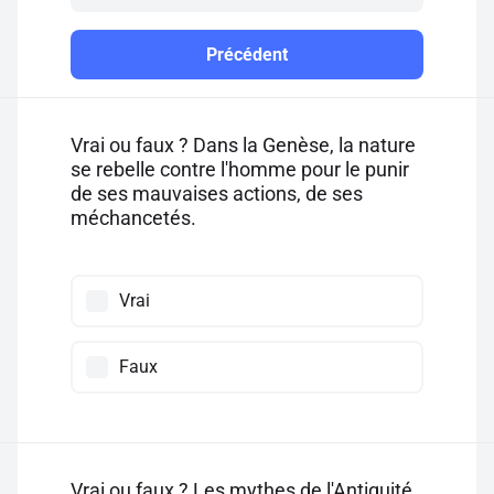
Précédent
Vrai ou faux ? Dans la Genèse, la nature
se rebelle contre l'homme pour le punir
de ses mauvaises actions, de ses
méchancetés.
Vrai
Faux
Vrai ou faux ? Les mythes de l'Antiquité