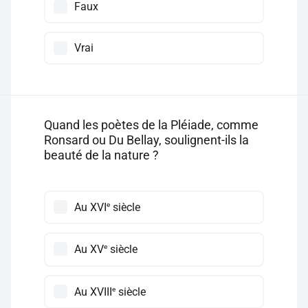
Faux
Vrai
Quand les poètes de la Pléiade, comme
Ronsard ou Du Bellay, soulignent-ils la
beauté de la nature ?
e
Au XVI
siècle
e
Au XV
siècle
e
Au XVIII
siècle