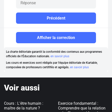
Précédent
Afficher la correction
La charte éditoriale garantit la conformité des contenus aux programmes
officiels de l'Éducation nationale.
en savoir plus
Les cours et exercices sont rédigés par l'équipe éditoriale de Kartable,
composéee de professeurs certififés et agrégés.
en savoir plus
Voir aussi
Cours : L'être humain :
Exercice fondamental :
maître de la nature ?
Comprendre que la relation