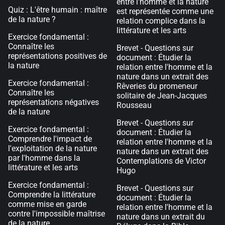
entre l'homme et la nature
Quiz : L'être humain : maître
est représentée comme une
de la nature ?
relation complice dans la
littérature et les arts
Exercice fondamental :
Connaître les
Brevet - Questions sur
représentations positives de
document : Étudier la
la nature
relation entre l'homme et la
nature dans un extrait des
Exercice fondamental :
Rêveries du promeneur
Connaître les
solitaire de Jean-Jacques
représentations négatives
Rousseau
de la nature
Brevet - Questions sur
Exercice fondamental :
document : Étudier la
Comprendre l'impact de
relation entre l'homme et la
l'exploitation de la nature
nature dans un extrait des
par l'homme dans la
Contemplations de Victor
littérature et les arts
Hugo
Exercice fondamental :
Brevet - Questions sur
Comprendre la littérature
document : Étudier la
comme mise en garde
relation entre l'homme et la
contre l'impossible maîtrise
nature dans un extrait du
de la nature