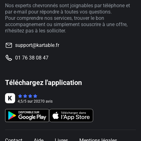
Nos experts chevronnés sont joignables par téléphone et
par e-mail pour répondre à toutes vos questions.
Pour comprendre nos services, trouver le bon
accompagnement ou simplement souscrire à une offre,
n'hésitez pas à les solliciter.
support@kartable.fr
01 76 38 08 47
Téléchargez l'application
4,5
/
5
sur
20270
avis
Contact
Aide
Livres
Mentions légales