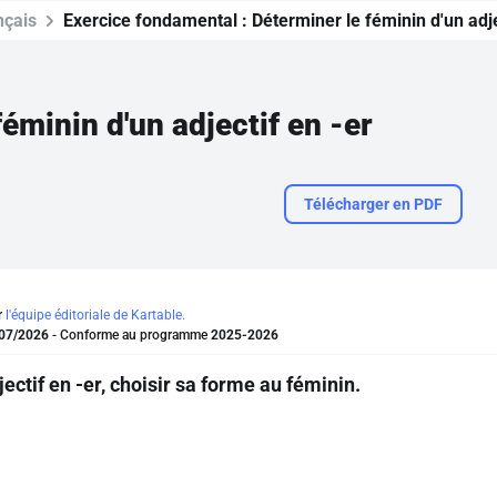
nçais
Exercice fondamental :
Déterminer le féminin d'un adje
éminin d'un adjectif en -er
Télécharger en PDF
r
l'équipe éditoriale de Kartable.
07/2026
- Conforme au programme
2025-2026
ctif en -er, choisir sa forme au féminin.