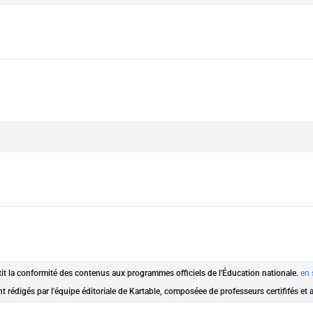
ntit la conformité des contenus aux programmes officiels de l'Éducation nationale.
en 
nt rédigés par l'équipe éditoriale de Kartable, composéee de professeurs certififés et