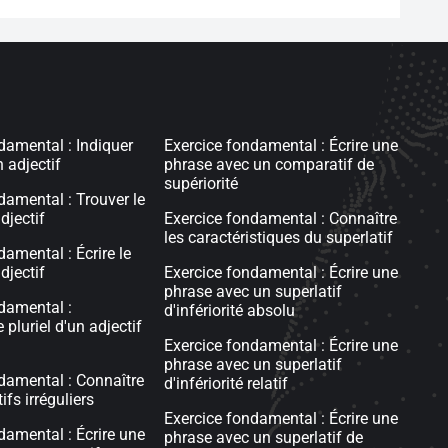
damental : Indiquer
Exercice fondamental : Écrire une
n adjectif
phrase avec un comparatif de
supériorité
damental : Trouver le
djectif
Exercice fondamental : Connaître
les caractéristiques du superlatif
amental : Écrire le
djectif
Exercice fondamental : Écrire une
phrase avec un superlatif
damental :
d'infériorité absolu
 pluriel d'un adjectif
Exercice fondamental : Écrire une
phrase avec un superlatif
damental : Connaître
d'infériorité relatif
fs irréguliers
Exercice fondamental : Écrire une
damental : Écrire une
phrase avec un superlatif de