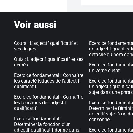
Voir aussi
Cours : L'adjectif qualificatif et
Exercice fondamental 
ses degrés
un adjectif qualificat
détaché du nom dan
Quiz : L'adjectif qualificatif et ses
degrés
Exercice fondamental 
un verbe d'état
Exercice fondamental : Connaître
les caractéristiques de l'adjectif
Exercice fondamental 
qualificatif
un adjectif qualificat
sujet dans une phras
Exercice fondamental : Connaître
les fonctions de l'adjectif
Exercice fondamental
qualificatif
Déterminer le fémini
adjectif sujet à un 
Exercice fondamental :
consonne
Déterminer la fonction d'un
adjectif qualificatif donné dans
Exercice fondamental