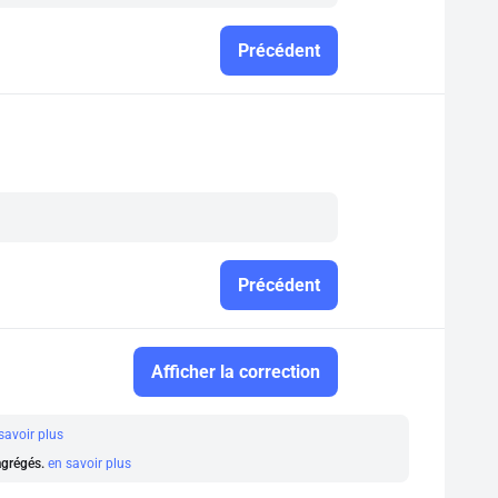
Précédent
Précédent
Afficher la correction
savoir plus
 agrégés.
en savoir plus