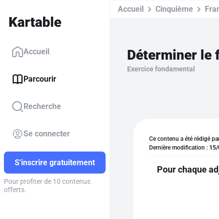
Accueil
Cinquième
Fra
Déterminer le f
Accueil
Exercice fondamental
Parcourir
Recherche
Se connecter
Ce contenu a été rédigé pa
Dernière modification :
15/
S'inscrire gratuitement
Pour chaque adje
Pour profiter de 10 contenus
offerts.