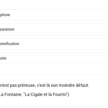
phore
araison
onnification
orie
n'est pas prêteuse, c'est là son moindre défaut.
a Fontaine, "La Cigale et la Fourmi")