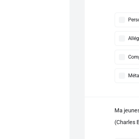
Pers
Allég
Comp
Méta
Ma jeunes
(Charles 