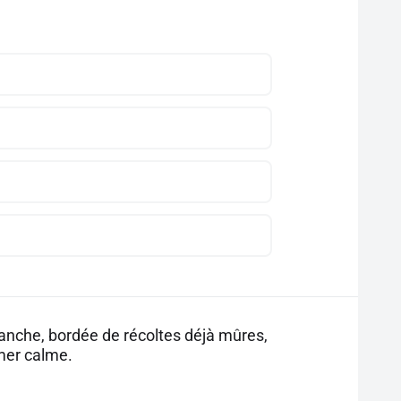
blanche, bordée de récoltes déjà mûres,
 mer calme.