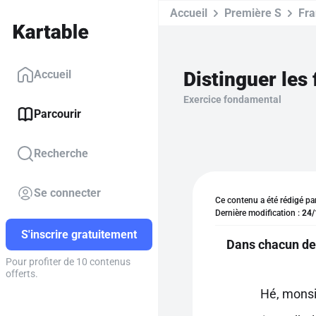
Accueil
Première S
Fra
Distinguer les 
Accueil
Exercice fondamental
Parcourir
Recherche
Se connecter
Ce contenu a été rédigé pa
Dernière modification :
24/
S'inscrire gratuitement
Dans chacun des 
Pour profiter de 10 contenus
offerts.
Hé, monsi