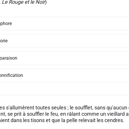
,
Le Rouge et le Noir
)
phore
orie
araison
onnification
s s'allumèrent toutes seules ; le soufflet, sans qu'aucun ê
, se prit à souffler le feu, en râlant comme un vieillard
ent dans les tisons et que la pelle relevait les cendres.