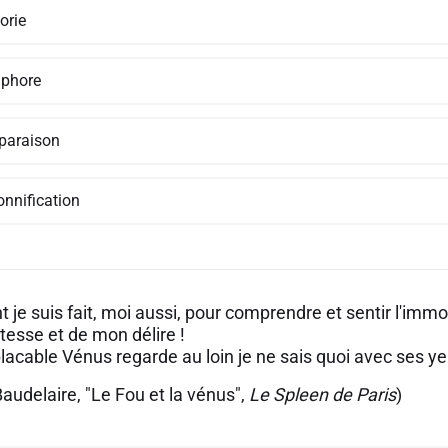
orie
phore
araison
onnification
je suis fait, moi aussi, pour comprendre et sentir l'immor
tesse et de mon délire !
placable Vénus regarde au loin je ne sais quoi avec ses y
audelaire, "Le Fou et la vénus",
Le Spleen de Paris
)