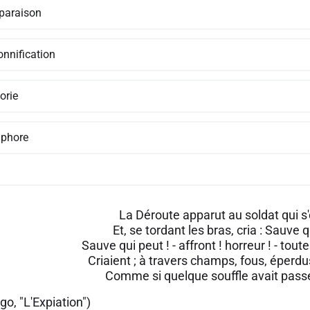
araison
onnification
orie
phore
La Déroute apparut au soldat qui s
Et, se tordant les bras, cria : Sauve q
Sauve qui peut ! - affront ! horreur ! - tou
Criaient ; à travers champs, fous, éperdu
Comme si quelque souffle avait passé
go, "L'Expiation")