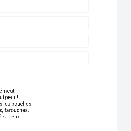
'émeut,
ui peut !
tes les bouches
s, farouches,
 sur eux.