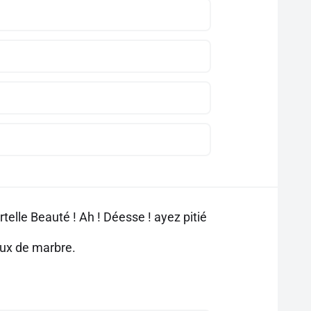
telle Beauté ! Ah ! Déesse ! ayez pitié
eux de marbre.