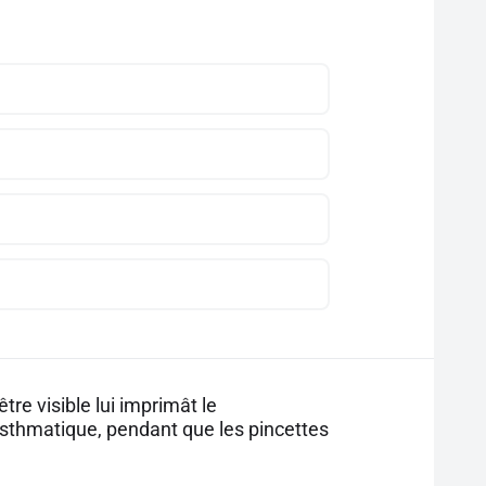
tre visible lui imprimât le
 asthmatique, pendant que les pincettes