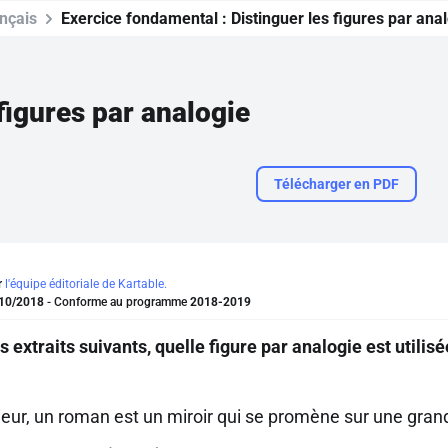
nçais
Exercice fondamental :
Distinguer les figures par ana
figures par analogie
Télécharger en PDF
r
l'équipe éditoriale de Kartable.
10/2018
- Conforme au programme
2018-2019
extraits suivants, quelle figure par analogie est utilisé
eur, un roman est un miroir qui se promène sur une gran