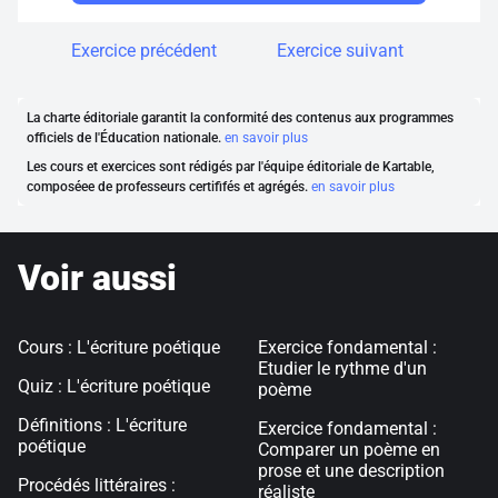
Exercice précédent
Exercice suivant
La charte éditoriale garantit la conformité des contenus aux programmes
officiels de l'Éducation nationale.
en savoir plus
Les cours et exercices sont rédigés par l'équipe éditoriale de Kartable,
composéee de professeurs certififés et agrégés.
en savoir plus
Voir aussi
Cours : L'écriture poétique
Exercice fondamental :
Etudier le rythme d'un
Quiz : L'écriture poétique
poème
Définitions : L'écriture
Exercice fondamental :
poétique
Comparer un poème en
prose et une description
Procédés littéraires :
réaliste