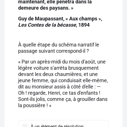
maintenant, elle pénétra dans la
demeure des paysans. »
Guy de Maupassant, « Aux champs »,
Les Contes de la bécasse
, 1894
À quelle étape du schéma narratif le
passage suivant correspond-il ?
« Par un après-midi du mois d'août, une
légère voiture s'arrêta brusquement
devant les deux chaumières, et une
jeune femme, qui conduisait elle-même,
dit au monsieur assis à côté d'elle : —
Oh ! regarde, Henri, ce tas d'enfants !
Sont-ils jolis, comme ça, à grouiller dans
la poussière ! »
À un élément de résolution