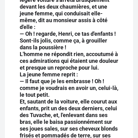
devant les deux chaumières, et une
jeune femme, qui conduisait elle-
même, dit au monsieur assis à côté
d'elle :
— Oh ! regarde, Henri, ce tas d'enfants !
Sont-ils jolis, comme ça, à grouiller
dans la poussière !
L'homme ne répondit rien, accoutumé à
ces admirations qui étaient une douleur
et presque un reproche pour lui.
La jeune femme reprit :
— Il faut que je les embrasse ! Oh !
comme je voudrais en avoir un, celui-là,
le tout petit.
Et, sautant de la voiture, elle courut aux
enfants, prit un des deux derniers, celui
des Tuvache, et, l'enlevant dans ses
bras, elle le baisa passionnément sur
ses joues sales, sur ses cheveux blonds
frisés et pommadés de terre, sur ses