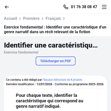
01 76 38 08 47
Accueil
Première
Français
Exercice fondamental :
Identifier une caractéristique d'un
genre narratif dans un récit relevant de la fiction
Accueil
Identifier une caractéristique d'un genre narratif dans un récit relevant de la fiction
Exercice fondamental
Parcourir
Télécharger en PDF
Recherche
Ce contenu a été rédigé par
l'équipe éditoriale de Kartable.
Se connecter
Dernière modification :
13/07/2026
- Conforme au programme
2025-2026
Pour chaque texte, identifier la
S'inscrire gratuitement
caractéristique qui correspond au
genre narratif indiqué.
Pour profiter de 10 contenus offerts.