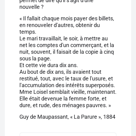
permet de dire qu'il s'agit d'une
nouvelle ?
« Il fallait chaque mois payer des billets,
en renouveler d'autres, obtenir du
temps.
Le mari travaillait, le soir, à mettre au
net les comptes d'un commerçant, et la
nuit, souvent, il faisait de la copie à cinq
sous la page.
Et cette vie dura dix ans.
Au bout de dix ans, ils avaient tout
restitué, tout, avec le taux de l'usure, et
l'accumulation des intérêts superposés.
Mme Loisel semblait vieille, maintenant.
Elle était devenue la femme forte, et
dure, et rude, des ménages pauvres. »
Guy de Maupassant, « La Parure », 1884