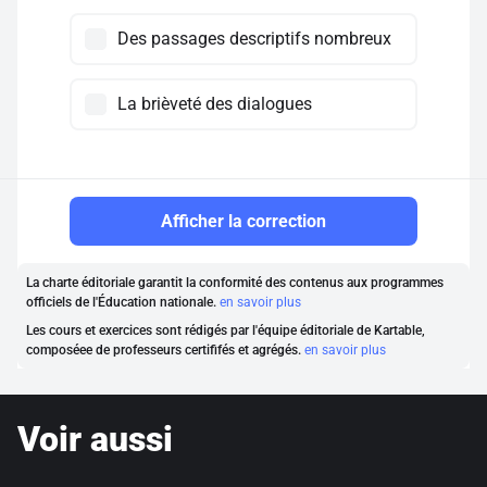
Des passages descriptifs nombreux
La brièveté des dialogues
Afficher la correction
La charte éditoriale garantit la conformité des contenus aux programmes
officiels de l'Éducation nationale.
en savoir plus
Les cours et exercices sont rédigés par l'équipe éditoriale de Kartable,
composéee de professeurs certififés et agrégés.
en savoir plus
Voir aussi