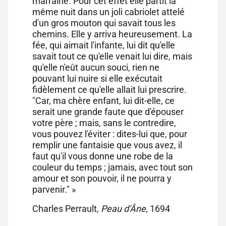
marraine. Pour cet effet elle partit la
même nuit dans un joli cabriolet attelé
d'un gros mouton qui savait tous les
chemins. Elle y arriva heureusement. La
fée, qui aimait l'infante, lui dit qu'elle
savait tout ce qu'elle venait lui dire, mais
qu'elle n'eût aucun souci, rien ne
pouvant lui nuire si elle exécutait
fidèlement ce qu'elle allait lui prescrire.
"Car, ma chère enfant, lui dit-elle, ce
serait une grande faute que d'épouser
votre père ; mais, sans le contredire,
vous pouvez l'éviter : dites-lui que, pour
remplir une fantaisie que vous avez, il
faut qu'il vous donne une robe de la
couleur du temps ; jamais, avec tout son
amour et son pouvoir, il ne pourra y
parvenir." »
Charles Perrault,
Peau d'Âne
, 1694