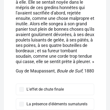
à elle. Elle se sentait noyée dans le
mépris de ces gredins honnêtes qui
l'avaient sacrifiée d'abord, rejetée
ensuite, comme une chose malpropre et
inutile. Alors elle songea à son grand
panier tout plein de bonnes choses qu'ils
avaient goulûment dévorées, à ses deux
poulets luisants de gelée, à ses pâtés, à
ses poires, à ses quatre bouteilles de
bordeaux ; et sa fureur tombant
soudain, comme une corde trop tendue
qui casse, elle se sentit prête à pleurer. »
Guy de Maupassant,
Boule de Suif
, 1880
L'effet de chute finale
La présence d'éléments surnaturels