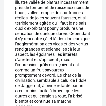
illustre vallée de plâtras incessamment
près de tomber et de ruisseaux noirs de
boue ; vallée remplie de souffrances
réelles, de joies souvent fausses, et si
terriblement agitée qu'il faut je ne sais
quoi d'exorbitant pour y produire une
sensation de quelque durée. Cependant
il s'y rencontre çà et là des douleurs que
l'agglomération des vices et des vertus
rend grandes et solennelles : à leur
aspect, les égoïsmes, les intérêts,
s'arrêtent et s'apitoient ; mais
l'impression qu'ils en reçoivent est
comme un fruit savoureux
promptement dévoré. Le char de la
civilisation, semblable à celui de l'idole
de Jaggernat, à peine retardé par un
cœur moins facile à broyer que les
autres et qui enraie sa roue, l'a brisé
bientôt et continue sa marche