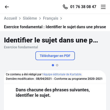
01 76 38 08 47
Accueil
Sixième
Français
Exercice fondamental :
Identifier le sujet dans une phrase
Identifier le sujet dans une phrase
Accueil
Exercice fondamental
Parcourir
Télécharger en PDF
Recherche
Ce contenu a été rédigé par
l'équipe éditoriale de Kartable.
Dernière modification :
08/04/2021
- Conforme au programme
2020-2021
Se connecter
Dans chacune des phrases suivantes,
identifier le sujet.
S'inscrire gratuitement
Pour profiter de 10 contenus offerts.