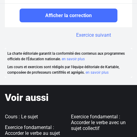
Afficher la correction
Exercice suivant
La charte éditoriale garantit la conformité des contenus aux programmes
officiels de l'Éducation nationale.
en savoir plus
Les cours et exercices sont rédigés par l'équipe éditoriale de Kartable,
composéee de professeurs certififés et agrégés.
en savoir plus
Voir aussi
Cours : Le sujet
Exercice fondamental :
Accorder le verbe avec un
Exercice fondamental :
sujet collectif
Accorder le verbe au sujet