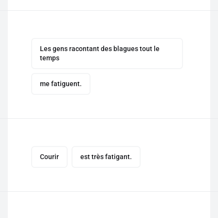
Les gens racontant des blagues tout le
temps
me fatiguent.
Courir
est très fatigant.