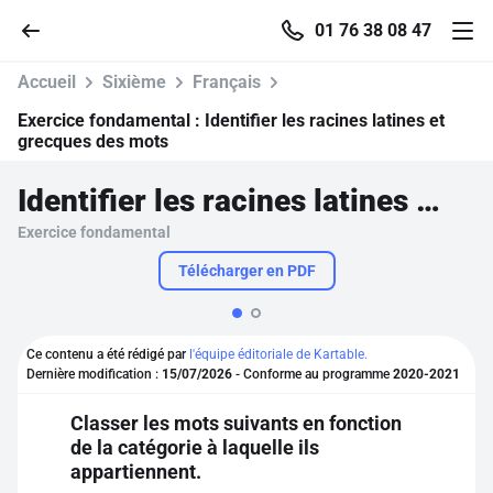
01 76 38 08 47
Accueil
Sixième
Français
Exercice fondamental :
Identifier les racines latines et
grecques des mots
Accueil
Identifier les racines latines et grecques des mots
Exercice fondamental
Parcourir
Télécharger en PDF
Recherche
Ce contenu a été rédigé par
l'équipe éditoriale de Kartable.
Se connecter
Dernière modification :
15/07/2026
- Conforme au programme
2020-2021
Classer les mots suivants en fonction
S'inscrire gratuitement
de la catégorie à laquelle ils
appartiennent.
Pour profiter de 10 contenus offerts.