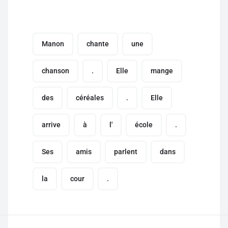
Manon
chante
une
chanson
.
Elle
mange
des
céréales
.
Elle
arrive
à
l'
école
.
Ses
amis
parlent
dans
la
cour
.