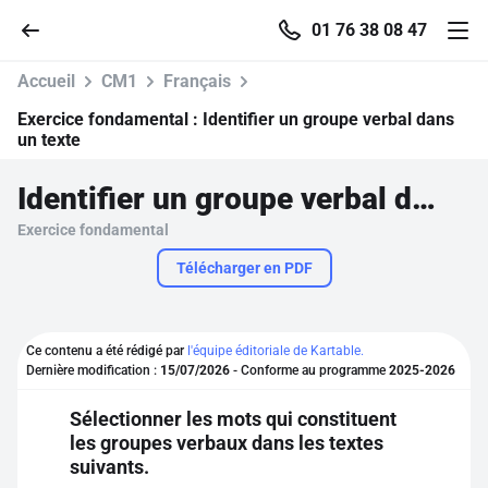
01 76 38 08 47
Accueil
CM1
Français
Exercice fondamental :
Identifier un groupe verbal dans
un texte
Accueil
Identifier un groupe verbal dans un texte
Exercice fondamental
Parcourir
Télécharger en PDF
Recherche
Ce contenu a été rédigé par
l'équipe éditoriale de Kartable.
Se connecter
Dernière modification :
15/07/2026
- Conforme au programme
2025-2026
Sélectionner les mots qui constituent
S'inscrire gratuitement
les groupes verbaux dans les textes
suivants.
Pour profiter de 10 contenus offerts.