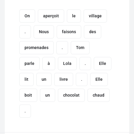
On
aperçoit
le
village
.
Nous
faisons
des
promenades
.
Tom
parle
à
Lola
.
Elle
lit
un
livre
.
Elle
boit
un
chocolat
chaud
.