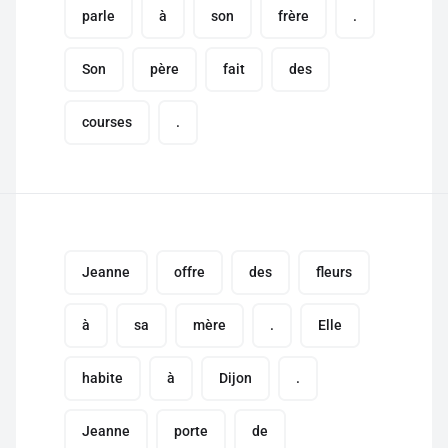
parle
à
son
frère
.
Son
père
fait
des
courses
.
Jeanne
offre
des
fleurs
à
sa
mère
.
Elle
habite
à
Dijon
.
Jeanne
porte
de