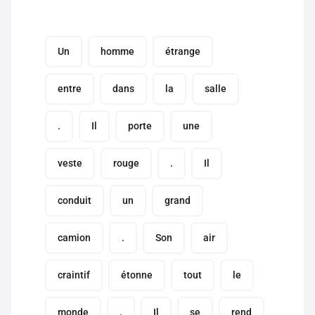
Un
homme
étrange
entre
dans
la
salle
.
Il
porte
une
veste
rouge
.
Il
conduit
un
grand
camion
.
Son
air
craintif
étonne
tout
le
monde
.
Il
se
rend