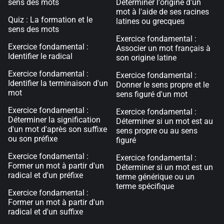
sens des mots
Déterminer l'origine d'un
mot à l'aide de ses racines
Quiz : La formation et le
latines ou grecques
sens des mots
Exercice fondamental :
Exercice fondamental :
Associer un mot français à
Identifier le radical
son origine latine
Exercice fondamental :
Exercice fondamental :
Identifier la terminaison d'un
Donner le sens propre et le
mot
sens figuré d'un mot
Exercice fondamental :
Exercice fondamental :
Déterminer la signification
Déterminer si un mot est au
d'un mot d'après son suffixe
sens propre ou au sens
ou son préfixe
figuré
Exercice fondamental :
Exercice fondamental :
Former un mot à partir d'un
Déterminer si un mot est un
radical et d'un préfixe
terme générique ou un
terme spécifique
Exercice fondamental :
Former un mot à partir d'un
radical et d'un suffixe