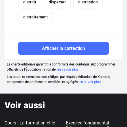
distrait
disperser
distraction
distraitement
Afficher la correction
La charte éditoriale garantit la conformité des contenus aux programmes
officiels de l'Éducation nationale.
en savoir plus
Les cours et exercices sont rédigés par l'équipe éditoriale de Kartable,
composéee de professeurs certififés et agrégés.
en savoir plus
Voir aussi
Cours : La formation et le
Exercice fondamental :