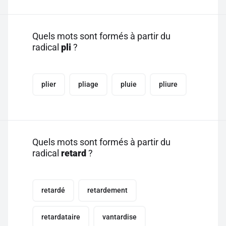
Quels mots sont formés à partir du
radical
pli
?
plier
pliage
pluie
pliure
Quels mots sont formés à partir du
radical
retard
?
retardé
retardement
retardataire
vantardise