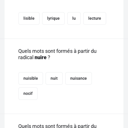
lisible
lyrique
lu
lecture
Quels mots sont formés à partir du
radical
nuire
?
nuisible
nuit
nuisance
nocif
Quels mots sont formés à partir du