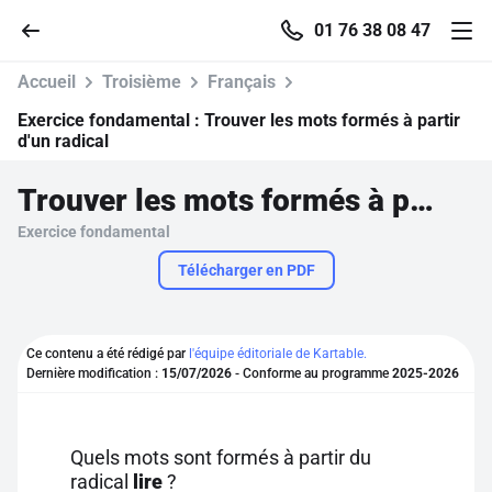
01 76 38 08 47
Accueil
Troisième
Français
Exercice fondamental :
Trouver les mots formés à partir
d'un radical
Accueil
Trouver les mots formés à partir d'un radical
Exercice fondamental
Parcourir
Télécharger en PDF
Recherche
Ce contenu a été rédigé par
l'équipe éditoriale de Kartable.
Se connecter
Dernière modification :
15/07/2026
- Conforme au programme
2025-2026
S'inscrire gratuitement
Quels mots sont formés à partir du
Pour profiter de 10 contenus offerts.
radical
lire
?