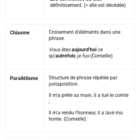
définitivement. (= elle est décédée)
Croisement d'éléments dans une
Chiasme
phrase.
Vous êtes
aujourd'hui
ce
qu'
autrefois
je fus
(Corneille)
Structure de phrase répétée par
Parallélisme
juxtaposition.
Il m'a prêté sa main, il a tué le comte
;
Il m'a rendu l'honneur, il a lavé ma
honte. (Corneille)