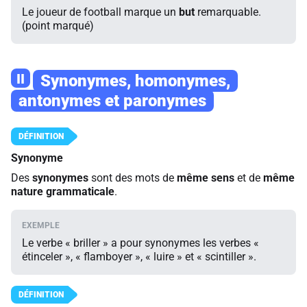
Le joueur de football marque un
but
remarquable.
(point marqué)
II
Synonymes, homonymes,
antonymes et paronymes
Synonyme
Des
synonymes
sont des mots de
même sens
et de
même
nature grammaticale
.
Le verbe « briller » a pour synonymes les verbes «
étinceler », « flamboyer », « luire » et « scintiller ».