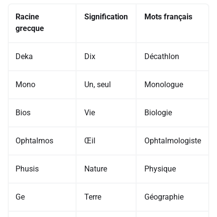
Racine
Signification
Mots français
grecque
Deka
Dix
Décathlon
Mono
Un, seul
Monologue
Bios
Vie
Biologie
Ophtalmos
Œil
Ophtalmologiste
Phusis
Nature
Physique
Ge
Terre
Géographie