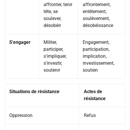
affronter, tenir
affrontement,
tête, se
entêtement,
soulever,
soulèvement,
désobéir
désobéissance
S'engager
Militer,
Engagement,
participer,
participation,
s'impliquer,
implication,
s'investir,
investissement,
soutenir
soutien
Situations de résistance
Actes de
résistance
Oppression
Refus