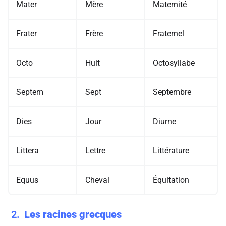
Mater
Mère
Maternité
Frater
Frère
Fraternel
Octo
Huit
Octosyllabe
Septem
Sept
Septembre
Dies
Jour
Diurne
Littera
Lettre
Littérature
Equus
Cheval
Équitation
2
Les racines grecques