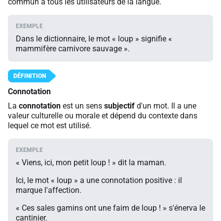
commun à tous les utilisateurs de la langue.
Dans le dictionnaire, le mot « loup » signifie «
mammifère carnivore sauvage ».
Connotation
La
connotation
est un sens
subjectif
d'un mot. Il a une
valeur culturelle ou morale et dépend du contexte dans
lequel ce mot est utilisé.
« Viens, ici, mon petit loup ! » dit la maman.
Ici, le mot « loup » a une connotation positive : il
marque l'affection.
« Ces sales gamins ont une faim de loup ! » s'énerva le
cantinier.