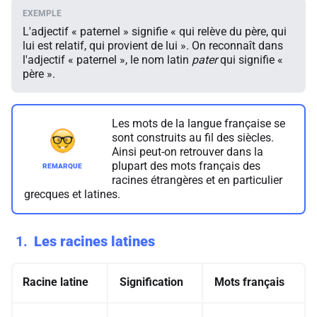
L'adjectif « paternel » signifie « qui relève du père, qui
lui est relatif, qui provient de lui ». On reconnaît dans
l'adjectif « paternel », le nom latin
pater
qui signifie «
père ».
Les mots de la langue française se
sont construits au fil des siècles.
Ainsi peut-on retrouver dans la
plupart des mots français des
racines étrangères et en particulier
grecques et latines.
1
Les racines latines
R
acine latine
Signification
Mots françai
s