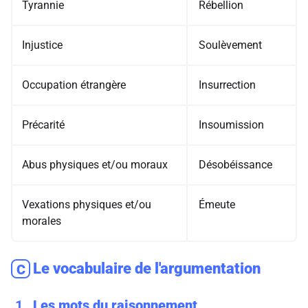
Tyrannie
Rébellion
Injustice
Soulèvement
Occupation étrangère
Insurrection
Précarité
Insoumission
Abus physiques et/ou moraux
Désobéissance
Vexations physiques et/ou
Émeute
morales
Le vocabulaire de l'argumentation
C
1
Les mots du raisonnement