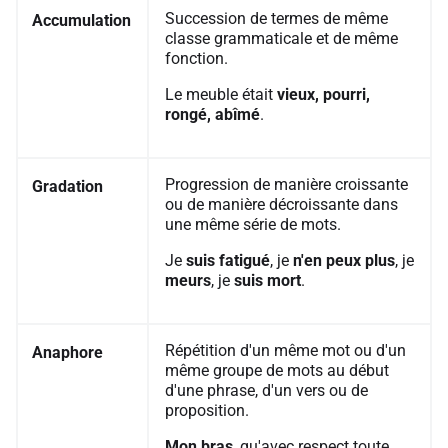
Succession de termes de même
Accumulation
classe grammaticale et de même
fonction.
Le meuble était
vieux, pourri,
rongé, abîmé
.
Progression de manière croissante
Gradation
ou de manière décroissante dans
une même série de mots.
Je
suis fatigué
, je
n'en peux plus
, je
meurs
, je
suis mort
.
Répétition d'un même mot ou d'un
Anaphore
même groupe de mots au début
d'une phrase, d'un vers ou de
proposition.
Mon bras
, qu'avec respect toute