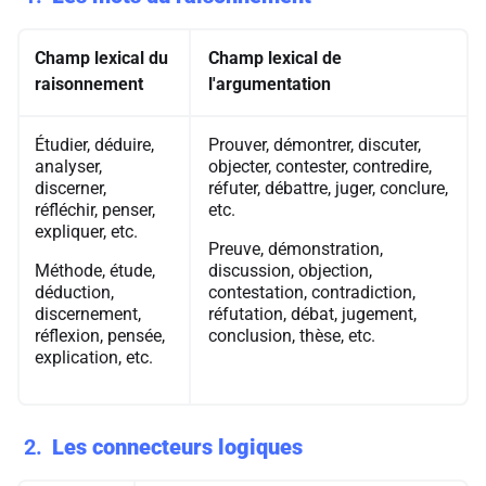
Champ lexical du
Champ lexical de
raisonnement
l'argumentation
Étudier, déduire,
Prouver, démontrer, discuter,
analyser,
objecter, contester, contredire,
discerner,
réfuter, débattre, juger, conclure,
réfléchir, penser,
etc.
expliquer, etc.
Preuve, démonstration,
Méthode, étude,
discussion, objection,
déduction,
contestation, contradiction,
discernement,
réfutation, débat, jugement,
réflexion, pensée,
conclusion, thèse, etc.
explication, etc.
2
Les connecteurs logiques