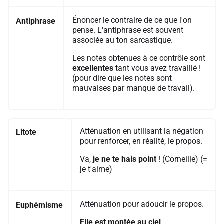
Énoncer le contraire de ce que l'on
Antiphrase
pense. L'antiphrase est souvent
associée au ton sarcastique.
Les notes obtenues à ce contrôle sont
excellentes
tant vous avez travaillé !
(pour dire que les notes sont
mauvaises par manque de travail).
Atténuation en utilisant la négation
Litote
pour renforcer, en réalité, le propos.
Va,
je ne te hais point
! (Corneille) (=
je t'aime)
Atténuation pour adoucir le propos.
Euphémisme
Elle est montée au ciel
,