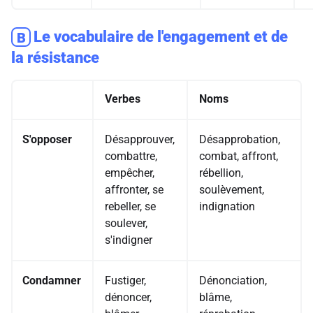
Le vocabulaire de l'engagement et de
B
la résistance
Verbes
Noms
S'opposer
Désapprouver,
Désapprobation,
combattre,
combat, affront,
empêcher,
rébellion,
affronter, se
soulèvement,
rebeller, se
indignation
soulever,
s'indigner
Condamner
Fustiger,
Dénonciation,
dénoncer,
blâme,