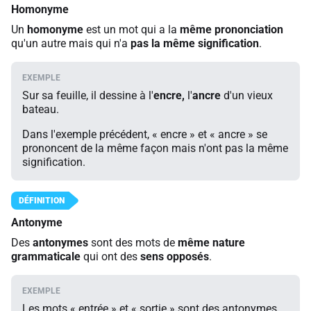
Homonyme
Un
homonyme
est un mot qui a la
même prononciation
qu'un autre mais qui n'a
pas la même signification
.
Sur sa feuille, il dessine à l'
encre,
l'
ancre
d'un vieux
bateau.
Dans l'exemple précédent, « encre » et « ancre » se
prononcent de la même façon mais n'ont pas la même
signification.
Antonyme
Des
antonymes
sont des mots de
même nature
grammaticale
qui ont des
sens opposés
.
Les mots « entrée » et « sortie » sont des antonymes,