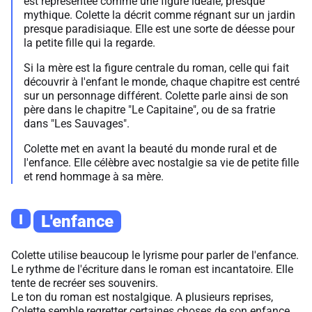
est représentée comme une figure idéale, presque
mythique. Colette la décrit comme régnant sur un jardin
presque paradisiaque. Elle est une sorte de déesse pour
la petite fille qui la regarde.
Si la mère est la figure centrale du roman, celle qui fait
découvrir à l'enfant le monde, chaque chapitre est centré
sur un personnage différent. Colette parle ainsi de son
père dans le chapitre "Le Capitaine", ou de sa fratrie
dans "Les Sauvages".
Colette met en avant la beauté du monde rural et de
l'enfance. Elle célèbre avec nostalgie sa vie de petite fille
et rend hommage à sa mère.
I
L'enfance
Colette utilise beaucoup le lyrisme pour parler de l'enfance.
Le rythme de l'écriture dans le roman est incantatoire. Elle
tente de recréer ses souvenirs.
Le ton du roman est nostalgique. A plusieurs reprises,
Colette semble regretter certaines choses de son enfance.