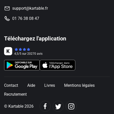
support@kartable.fr
01 76 38 08 47
Téléchargez l'application
4,5
/
5
sur
20270
avis
Contact
Aide
Livres
Mentions légales
Recrutement
© Kartable 2026