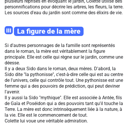
plusieurs reprises en évoquant le jardin, Colette utilise des
personnifications pour décrire les arbres, les fleurs, la terre.
Les sources d'eau du jardin sont comme des élixirs de vie.
III
La figure de la mère
Si d'autres personnages de la famille sont représentés
dans le roman, la mère est véritablement la figure
principale. Elle est celle qui règne sur le jardin, comme une
déesse.
Il y a deux Sido dans le roman, deux mères. D'abord, la
Sido dite "la pythonisse", c'est-à-dire celle qui est au centre
de l'univers, celle qui contrôle tout. Une pythonisse est une
femme qui a des pouvoirs de prédiction, qui peut deviner
l'avenir.
Il y aussi la Sido "mythique". Elle est associée à Antée, fils
de Gaïa et Poséidon qui a des pouvoirs tant qu'il touche la
Terre. La mère est donc intrinsèquement liée à la nature, à
la vie. Elle est le commencement de tout.
Colette lui voue une véritable admiration.