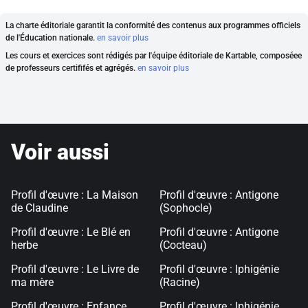
La charte éditoriale garantit la conformité des contenus aux programmes officiels
de l'Éducation nationale.
en savoir plus
Les cours et exercices sont rédigés par l'équipe éditoriale de Kartable, composéee
de professeurs certififés et agrégés.
en savoir plus
Voir aussi
Profil d'œuvre : La Maison
Profil d'œuvre : Antigone
de Claudine
(Sophocle)
Profil d'œuvre : Le Blé en
Profil d'œuvre : Antigone
herbe
(Cocteau)
Profil d'œuvre : Le Livre de
Profil d'œuvre : Iphigénie
ma mère
(Racine)
Profil d'œuvre : Enfance
Profil d'œuvre : Iphigénie