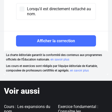
Lorsqu'il est directement rattaché au
nom.
Afficher la correction
La charte éditoriale garantit la conformité des contenus aux programmes
officiels de l'Éducation nationale.
en savoir plus
Les cours et exercices sont rédigés par l'équipe éditoriale de Kartable,
composéee de professeurs certififés et agrégés.
en savoir plus
Voir aussi
Cours : Les expansions du
Exercice fondamental :
nom
Connaître les