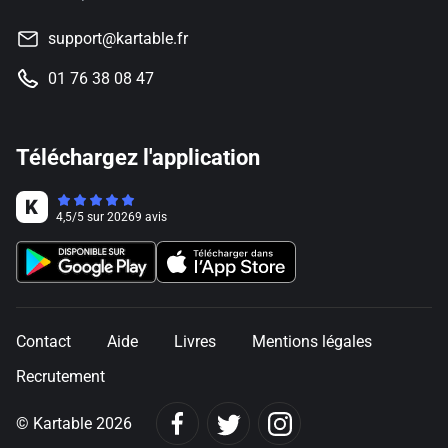
support@kartable.fr
01 76 38 08 47
Téléchargez l'application
4,5
/
5
sur
20269
avis
Contact
Aide
Livres
Mentions légales
Recrutement
© Kartable 2026