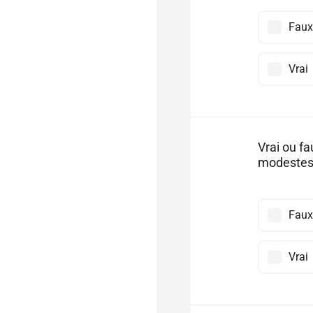
Faux
Vrai
Vrai ou fa
modestes 
Faux
Vrai