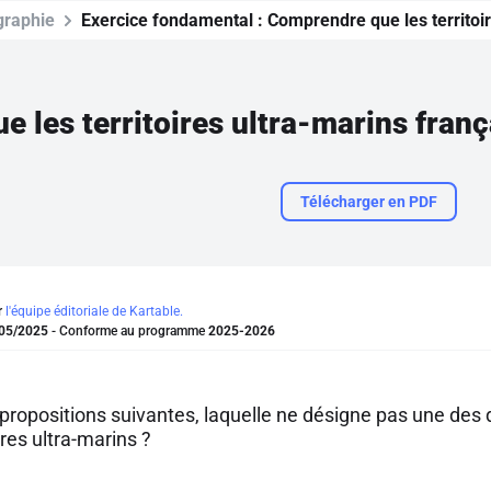
raphie
Exercice fondamental :
Comprendre que les territoir
 les territoires ultra-marins frança
Télécharger en PDF
r
l'équipe éditoriale de Kartable.
05/2025
- Conforme au programme
2025-2026
propositions suivantes, laquelle ne désigne pas une des d
oires ultra-marins ?