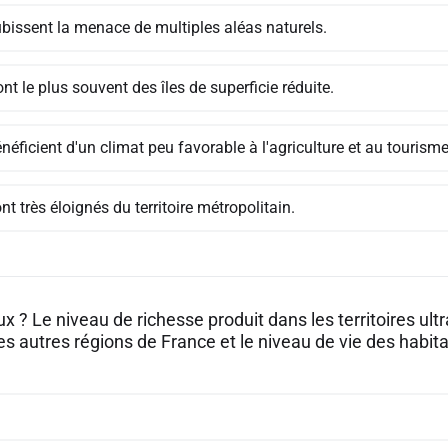
ubissent la menace de multiples aléas naturels.
nt le plus souvent des îles de superficie réduite.
énéficient d'un climat peu favorable à l'agriculture et au tourisme
ont très éloignés du territoire métropolitain.
ux ? Le niveau de richesse produit dans les territoires ul
es autres régions de France et le niveau de vie des habita