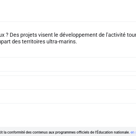
ux ? Des projets visent le développement de l'activité tour
upart des territoires ultra-marins.
ntit la conformité des contenus aux programmes officiels de l'Éducation nationale.
en 