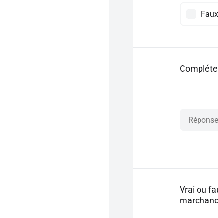
Faux
Compléter 
Vrai ou fa
marchand