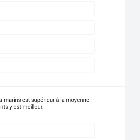
.
tra-marins est supérieur à la moyenne
nts y est meilleur.