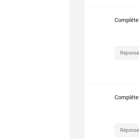
Compléter 
Compléter 