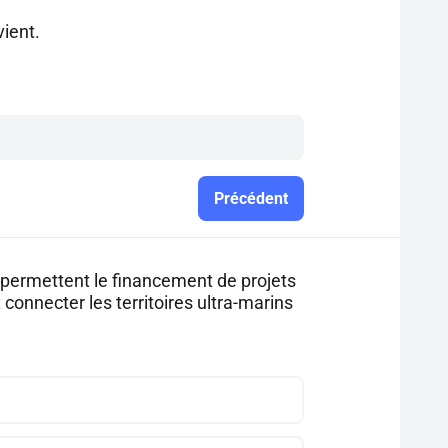
vient.
Précédent
s permettent le financement de projets
connecter les territoires ultra-marins