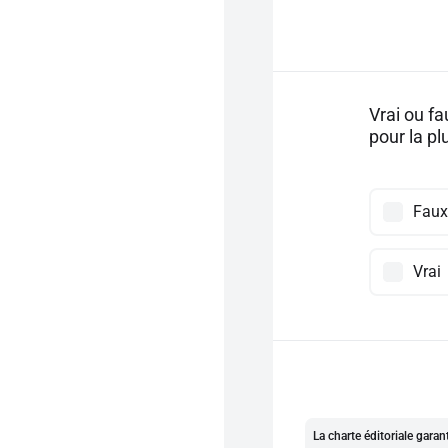
Vrai ou fa
pour la pl
Faux
Vrai
La charte éditoriale gara