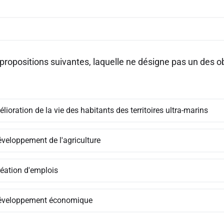
 propositions suivantes, laquelle ne désigne pas un des 
lioration de la vie des habitants des territoires ultra-marins
éveloppement de l'agriculture
réation d'emplois
éveloppement économique