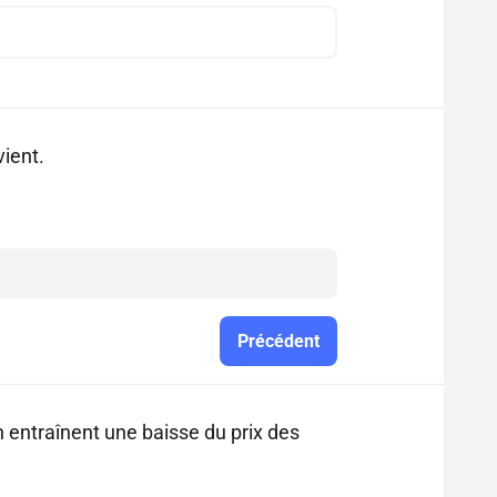
vient.
Précédent
in entraînent une baisse du prix des