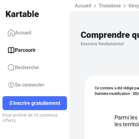
Accueil
Troisième
Géog
Comprendre que
Accueil
Exercice fondamental
Parcourir
Recherche
Se connecter
Ce contenu a été rédigé pa
Dernière modification :
20/
S'inscrire gratuitement
Pour profiter de 10 contenus
Parmi les 
offerts.
les territ