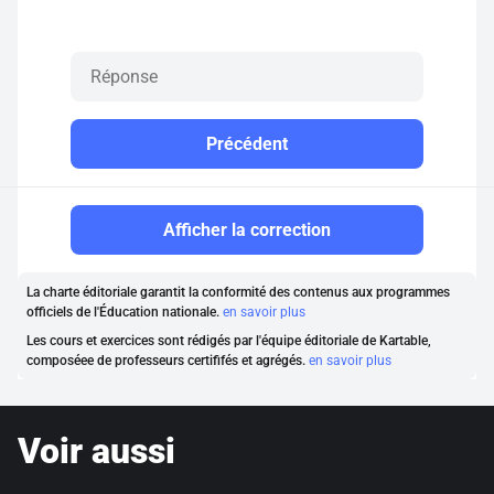
Précédent
Afficher la correction
La charte éditoriale garantit la conformité des contenus aux programmes
officiels de l'Éducation nationale.
en savoir plus
Les cours et exercices sont rédigés par l'équipe éditoriale de Kartable,
composéee de professeurs certififés et agrégés.
en savoir plus
Voir aussi