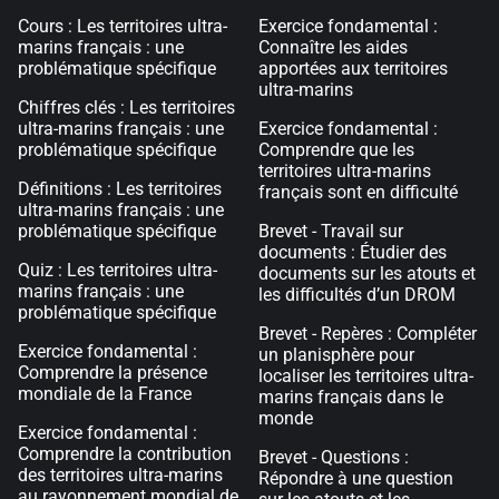
Cours : Les territoires ultra-
Exercice fondamental :
marins français : une
Connaître les aides
problématique spécifique
apportées aux territoires
ultra-marins
Chiffres clés : Les territoires
ultra-marins français : une
Exercice fondamental :
problématique spécifique
Comprendre que les
territoires ultra-marins
Définitions : Les territoires
français sont en difficulté
ultra-marins français : une
problématique spécifique
Brevet - Travail sur
documents : Étudier des
Quiz : Les territoires ultra-
documents sur les atouts et
marins français : une
les difficultés d’un DROM
problématique spécifique
Brevet - Repères : Compléter
Exercice fondamental :
un planisphère pour
Comprendre la présence
localiser les territoires ultra-
mondiale de la France
marins français dans le
monde
Exercice fondamental :
Comprendre la contribution
Brevet - Questions :
des territoires ultra-marins
Répondre à une question
au rayonnement mondial de