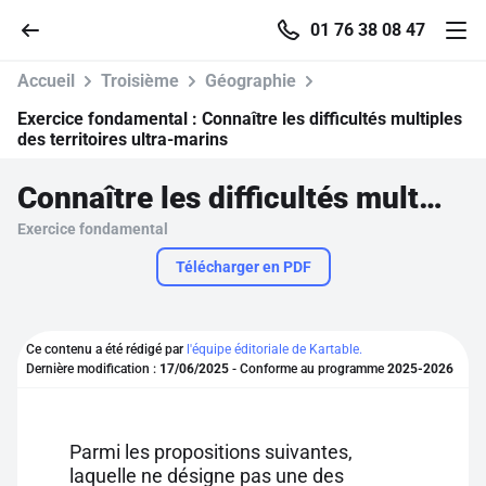
01 76 38 08 47
Accueil
Troisième
Géographie
Exercice fondamental :
Connaître les difficultés multiples
des territoires ultra-marins
Accueil
Connaître les difficultés multiples des territoires ultra-marins
Exercice fondamental
Parcourir
Télécharger en PDF
Recherche
Ce contenu a été rédigé par
l'équipe éditoriale de Kartable.
Se connecter
Dernière modification :
17/06/2025
- Conforme au programme
2025-2026
S'inscrire gratuitement
Parmi les propositions suivantes,
Pour profiter de 10 contenus offerts.
laquelle ne désigne pas une des