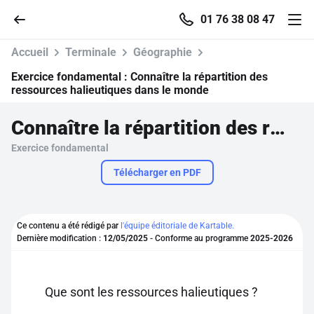
01 76 38 08 47
Accueil
Terminale
Géographie
Exercice fondamental :
Connaître la répartition des
ressources halieutiques dans le monde
Accueil
Connaître la répartition des ressources halieutiques dans le monde
Exercice fondamental
Parcourir
Télécharger en PDF
Recherche
Ce contenu a été rédigé par
l'équipe éditoriale de Kartable.
Se connecter
Dernière modification :
12/05/2025
- Conforme au programme
2025-2026
S'inscrire gratuitement
Que sont les ressources halieutiques ?
Pour profiter de 10 contenus offerts.