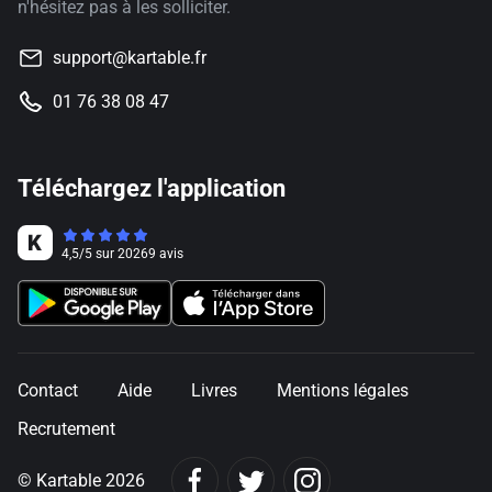
n'hésitez pas à les solliciter.
support@kartable.fr
01 76 38 08 47
Téléchargez l'application
4,5
/
5
sur
20269
avis
Contact
Aide
Livres
Mentions légales
Recrutement
© Kartable 2026