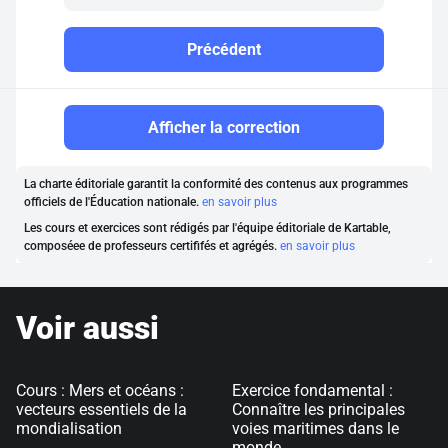
Précédent
Afficher la correction
La charte éditoriale garantit la conformité des contenus aux programmes
officiels de l'Éducation nationale.
en savoir plus
Les cours et exercices sont rédigés par l'équipe éditoriale de Kartable,
composéee de professeurs certififés et agrégés.
en savoir plus
Voir aussi
Cours : Mers et océans :
Exercice fondamental :
vecteurs essentiels de la
Connaître les principales
mondialisation
voies maritimes dans le
monde