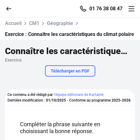
01 76 38 08 47
Accueil
CM1
Géographie
Exercice :
Connaître les caractéristiques du climat polaire
Connaître les caractéristiques du climat polaire
Accueil
Exercice
Parcourir
Télécharger en PDF
Recherche
Ce contenu a été rédigé par
l'équipe éditoriale de Kartable.
Dernière modification :
01/10/2025
- Conforme au programme
2025-2026
Se connecter
S'inscrire gratuitement
Compléter la phrase suivante en
choisissant la bonne réponse.
Pour profiter de 10 contenus offerts.