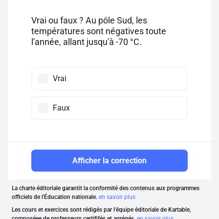
Vrai ou faux ? Au pôle Sud, les
températures sont négatives toute
l'année, allant jusqu'à -70 °C.
Vrai
Faux
Afficher la correction
La charte éditoriale garantit la conformité des contenus aux programmes
officiels de l'Éducation nationale.
en savoir plus
Les cours et exercices sont rédigés par l'équipe éditoriale de Kartable,
composéee de professeurs certififés et agrégés.
en savoir plus