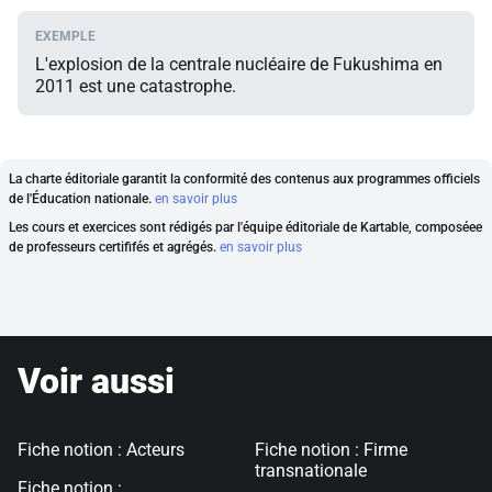
L'explosion de la centrale nucléaire de Fukushima en
2011 est une catastrophe.
La charte éditoriale garantit la conformité des contenus aux programmes officiels
de l'Éducation nationale.
en savoir plus
Les cours et exercices sont rédigés par l'équipe éditoriale de Kartable, composéee
de professeurs certififés et agrégés.
en savoir plus
Voir aussi
Fiche notion : Acteurs
Fiche notion : Firme
transnationale
Fiche notion :