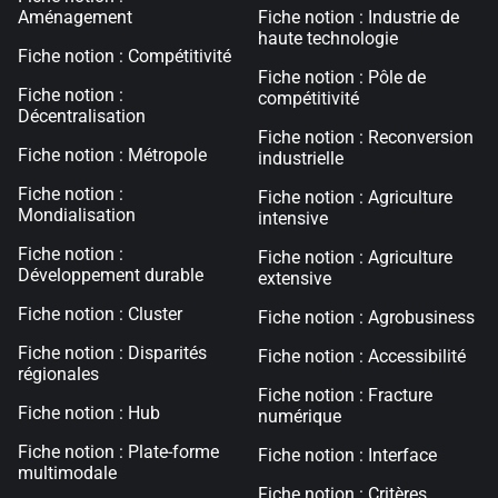
Aménagement
Fiche notion : Industrie de
haute technologie
Fiche notion : Compétitivité
Fiche notion : Pôle de
Fiche notion :
compétitivité
Décentralisation
Fiche notion : Reconversion
Fiche notion : Métropole
industrielle
Fiche notion :
Fiche notion : Agriculture
Mondialisation
intensive
Fiche notion :
Fiche notion : Agriculture
Développement durable
extensive
Fiche notion : Cluster
Fiche notion : Agrobusiness
Fiche notion : Disparités
Fiche notion : Accessibilité
régionales
Fiche notion : Fracture
Fiche notion : Hub
numérique
Fiche notion : Plate-forme
Fiche notion : Interface
multimodale
Fiche notion : Critères