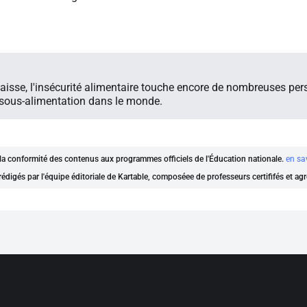
aisse, l'insécurité alimentaire touche encore de nombreuses pe
 sous-alimentation dans le monde.
t la conformité des contenus aux programmes officiels de l'Éducation nationale.
en sa
rédigés par l'équipe éditoriale de Kartable, composéee de professeurs certififés et ag