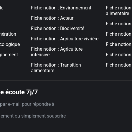
de
Fiche notion : Environnement
Fiche notion
alimentaire
Fiche notion : Acteur
l
Fiche notion
Fiche notion : Biodiversité
mération
Fiche notion 
Fiche notion : Agriculture vivrière
écologique
Fiche notion 
Fiche notion : Agriculture
loppement
intensive
Fiche notion 
Fiche notion : Transition
Fiche notion 
alimentaire
e écoute 7j/7
par e-mail pour répondre à
nement ou simplement souscrire