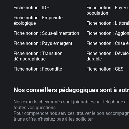
Fiche notion : IDH
Fiche notion : Foyer 
population
Fiche notion : Empreinte
écologique
Fiche notion : Littora
Fiche notion : Sous-alimentation
Fiche notion : Agglo
Fiche notion : Pays émergent
Fiche notion : Crise 
Fiche notion : Transition
Fiche notion : Déve
démographique
durable
Fiche notion : Fécondité
Fiche notion : GES
Nos conseillers pédagogiques sont à votr
Nos experts chevronnés sont joignables par téléphone et 
toutes vos questions.
Pour comprendre nos services, trouver le bon accompag
à une offre, n'hésitez pas à les solliciter.