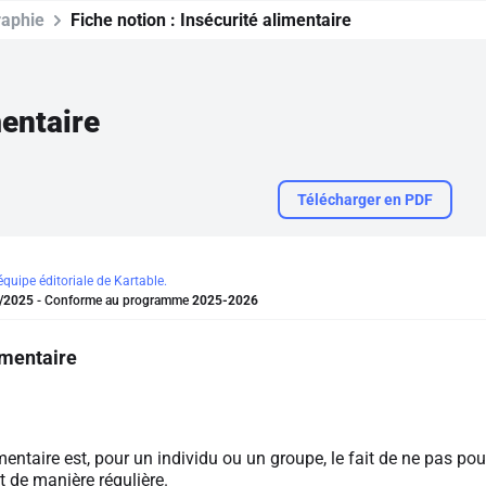
aphie
Fiche notion :
Insécurité alimentaire
mentaire
Télécharger en PDF
'équipe éditoriale de Kartable.
/2025
- Conforme au programme
2025-2026
imentaire
mentaire est, pour un individu ou un groupe, le fait de ne pas pou
t de manière régulière.