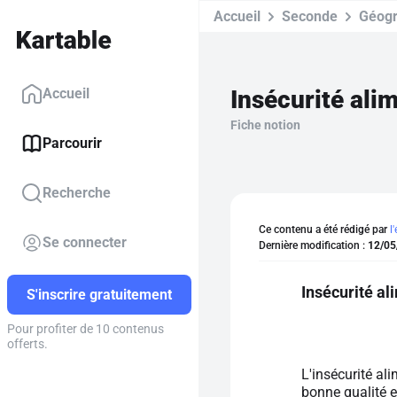
Accueil
Seconde
Géogr
Insécurité ali
Accueil
Fiche notion
Parcourir
Recherche
Ce contenu a été rédigé par
l
Se connecter
Dernière modification :
12/05
Insécurité al
S'inscrire gratuitement
Pour profiter de 10 contenus
offerts.
L'insécurité ali
bonne qualité e