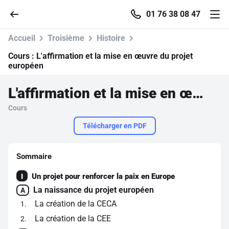
01 76 38 08 47
Accueil
Troisième
Histoire
Cours :
L'affirmation et la mise en œuvre du projet
européen
Accueil
L'affirmation et la mise en œuvre du projet européen
Cours
Parcourir
Télécharger en PDF
Recherche
Sommaire
Se connecter
Un projet pour renforcer la paix en Europe
I
La naissance du projet européen
A
S'inscrire gratuitement
La création de la CECA
1
La création de la CEE
Pour profiter de 10 contenus offerts.
2