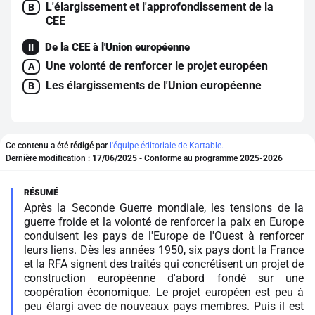
L'élargissement et l'approfondissement de la
B
CEE
De la CEE à l'Union européenne
II
Une volonté de renforcer le projet européen
A
Les élargissements de l'Union européenne
B
Ce contenu a été rédigé par
l'équipe éditoriale de Kartable.
Dernière modification :
17/06/2025
- Conforme au programme
2025-2026
Après la Seconde Guerre mondiale, les tensions de la
guerre froide et la volonté de renforcer la paix en Europe
conduisent les pays de l'Europe de l'Ouest à renforcer
leurs liens. Dès les années 1950, six pays dont la France
et la RFA signent des traités qui concrétisent un projet de
construction européenne d'abord fondé sur une
coopération économique. Le projet européen est peu à
peu élargi avec de nouveaux pays membres. Puis il est