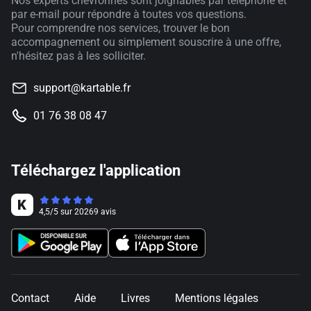
Nos experts chevronnés sont joignables par téléphone et
par e-mail pour répondre à toutes vos questions.
Pour comprendre nos services, trouver le bon
accompagnement ou simplement souscrire à une offre,
n'hésitez pas à les solliciter.
support@kartable.fr
01 76 38 08 47
Téléchargez l'application
4,5
/
5
sur
20269
avis
Contact
Aide
Livres
Mentions légales