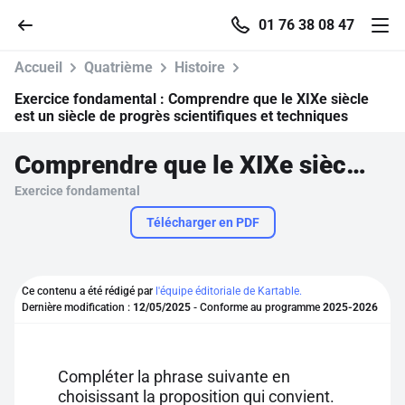
01 76 38 08 47
Accueil
Quatrième
Histoire
Exercice fondamental :
Comprendre que le XIXe siècle
est un siècle de progrès scientifiques et techniques
Accueil
Comprendre que le XIXe siècle est un siècle de progrès scientifiques et techniques
Exercice fondamental
Parcourir
Télécharger en PDF
Recherche
Ce contenu a été rédigé par
l'équipe éditoriale de Kartable.
Se connecter
Dernière modification :
12/05/2025
- Conforme au programme
2025-2026
S'inscrire gratuitement
Compléter la phrase suivante en
Pour profiter de 10 contenus offerts.
choisissant la proposition qui convient.