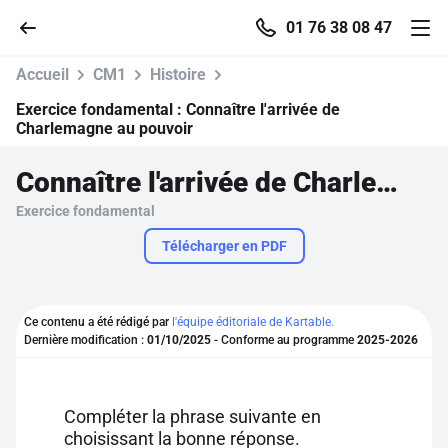
01 76 38 08 47
Accueil
CM1
Histoire
Exercice fondamental :
Connaître l'arrivée de
Charlemagne au pouvoir
Accueil
Connaître l'arrivée de Charlemagne au pouvoir
Exercice fondamental
Parcourir
Télécharger en PDF
Recherche
Ce contenu a été rédigé par
l'équipe éditoriale de Kartable.
Se connecter
Dernière modification :
01/10/2025
- Conforme au programme
2025-2026
S'inscrire gratuitement
Compléter la phrase suivante en
Pour profiter de 10 contenus offerts.
choisissant la bonne réponse.