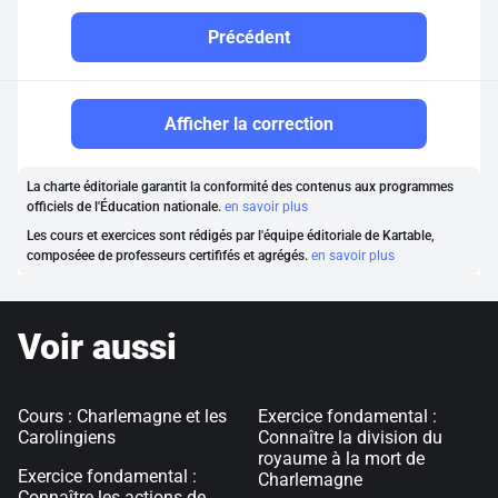
Précédent
Afficher la correction
La charte éditoriale garantit la conformité des contenus aux programmes
officiels de l'Éducation nationale.
en savoir plus
Les cours et exercices sont rédigés par l'équipe éditoriale de Kartable,
composéee de professeurs certififés et agrégés.
en savoir plus
Voir aussi
Cours : Charlemagne et les
Exercice fondamental :
Carolingiens
Connaître la division du
royaume à la mort de
Exercice fondamental :
Charlemagne
Connaître les actions de