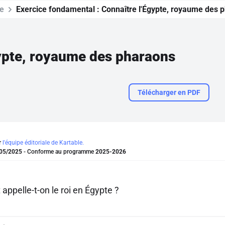
re
Exercice fondamental :
Connaître l'Égypte, royaume des 
ypte, royaume des pharaons
Télécharger en PDF
r
l'équipe éditoriale de Kartable.
05/2025
- Conforme au programme
2025-2026
ppelle-t-on le roi en Égypte ?