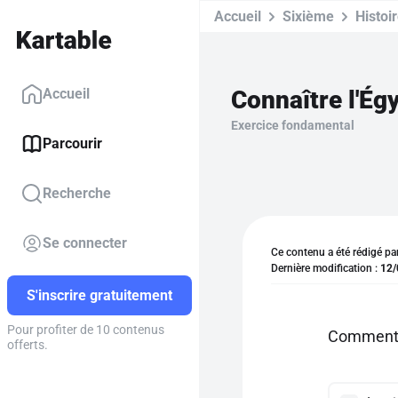
Accueil
Sixième
Histoi
Connaître l'Ég
Accueil
Exercice fondamental
Parcourir
Recherche
Se connecter
Ce contenu a été rédigé pa
Dernière modification :
12/
S'inscrire gratuitement
Pour profiter de 10 contenus
Comment a
offerts.