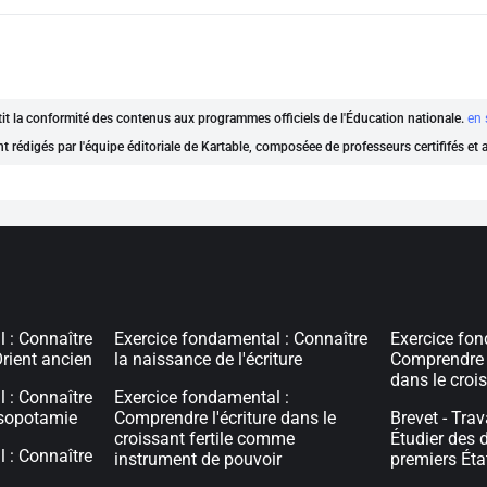
ntit la conformité des contenus aux programmes officiels de l'Éducation nationale.
en 
nt rédigés par l'équipe éditoriale de Kartable, composéee de professeurs certififés et
 : Connaître
Exercice fondamental : Connaître
Exercice fon
'Orient ancien
la naissance de l'écriture
Comprendre le
dans le crois
 : Connaître
Exercice fondamental :
ésopotamie
Comprendre l'écriture dans le
Brevet - Tra
croissant fertile comme
Étudier des 
 : Connaître
instrument de pouvoir
premiers Éta