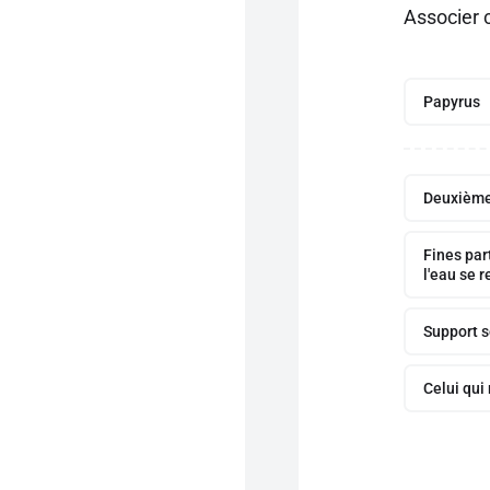
Associer 
Papyrus
Deuxième 
Fines par
l'eau se r
Support so
Celui qui 