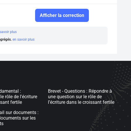
Afficher la correction
savoir plus
 agrégés.
en savoir plus
damental :
Brevet - Questions : Répondre à
 rôle de l'écriture
une question sur le rôle de
sant fertile
l’écriture dans le croissant fertile
vail sur documents :
documents sur les
ts