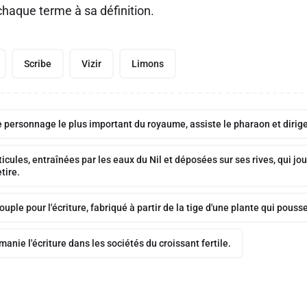
chaque terme à sa définition.
Scribe
Vizir
Limons
personnage le plus important du royaume, assiste le pharaon et dirige
ticules, entraînées par les eaux du Nil et déposées sur ses rives, qui jo
etire.
uple pour l'écriture, fabriqué à partir de la tige d'une plante qui pousse
manie l'écriture dans les sociétés du croissant fertile.