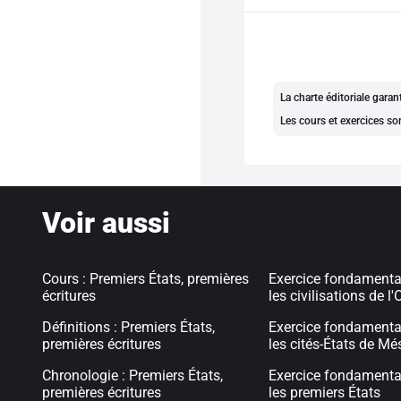
La charte éditoriale gara
Les cours et exercices so
Voir aussi
Cours : Premiers États, premières
Exercice fondamental
écritures
les civilisations de l
Définitions : Premiers États,
Exercice fondamental
premières écritures
les cités-États de M
Chronologie : Premiers États,
Exercice fondamental
premières écritures
les premiers États