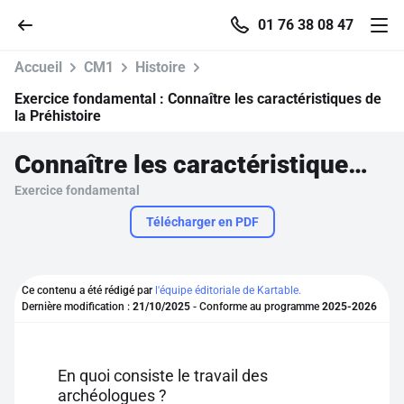
01 76 38 08 47
Accueil
CM1
Histoire
Exercice fondamental :
Connaître les caractéristiques de
la Préhistoire
Accueil
Connaître les caractéristiques de la Préhistoire
Exercice fondamental
Parcourir
Télécharger en PDF
Recherche
Ce contenu a été rédigé par
l'équipe éditoriale de Kartable.
Se connecter
Dernière modification :
21/10/2025
- Conforme au programme
2025-2026
S'inscrire gratuitement
En quoi consiste le travail des
Pour profiter de 10 contenus offerts.
archéologues ?