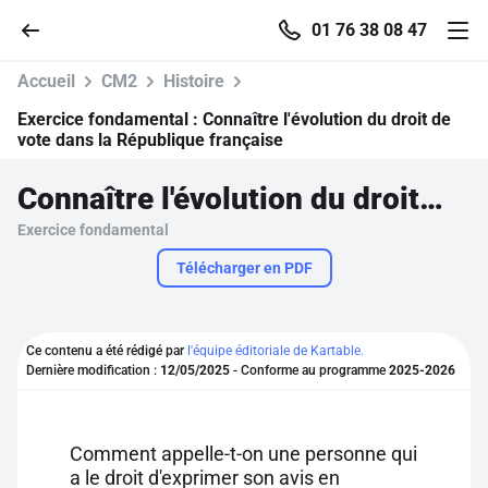
01 76 38 08 47
Accueil
CM2
Histoire
Exercice fondamental :
Connaître l'évolution du droit de
vote dans la République française
Accueil
Connaître l'évolution du droit de vote dans la République française
Exercice fondamental
Parcourir
Télécharger en PDF
Recherche
Ce contenu a été rédigé par
l'équipe éditoriale de Kartable.
Se connecter
Dernière modification :
12/05/2025
- Conforme au programme
2025-2026
S'inscrire gratuitement
Comment appelle-t-on une personne qui
Pour profiter de 10 contenus offerts.
a le droit d'exprimer son avis en