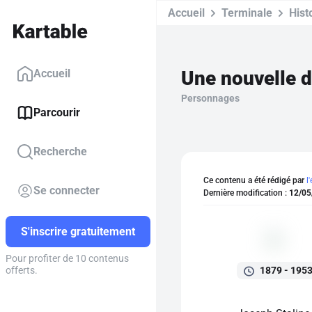
Accueil
Terminale
Hist
Une nouvelle d
Accueil
Personnages
Parcourir
Recherche
Ce contenu a été rédigé par
l
Se connecter
Dernière modification :
12/05
S'inscrire gratuitement
Pour profiter de 10 contenus
1879 - 195
offerts.