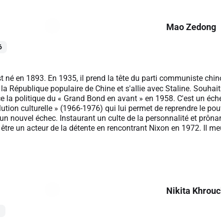
Mao Zedong
6
né en 1893. En 1935, il prend la tête du parti communiste chino
la République populaire de Chine et s'allie avec Staline. Souhai
e la politique du « Grand Bond en avant » en 1958. C'est un échec.
lution culturelle » (1966-1976) qui lui permet de reprendre le p
t un nouvel échec. Instaurant un culte de la personnalité et prônant
tre un acteur de la détente en rencontrant Nixon en 1972. Il m
Nikita Khrou
1