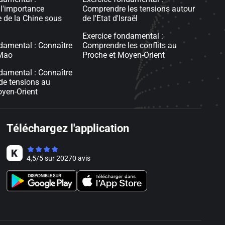
l'importance
Comprendre les tensions autour
 de la Chine sous
de l'Etat d'Israël
g
Exercice fondamental :
damental : Connaître
Comprendre les conflits au
 Mao
Proche et Moyen-Orient
damental : Connaître
 de tensions au
oyen-Orient
Téléchargez l'application
4,5
/
5
sur
20270
avis