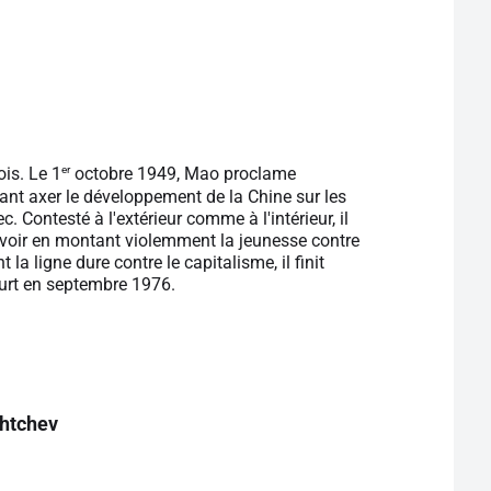
er
is. Le 1
octobre 1949, Mao proclame
tant axer le développement de la Chine sur les
 Contesté à l'extérieur comme à l'intérieur, il
ouvoir en montant violemment la jeunesse contre
 la ligne dure contre le capitalisme, il finit
eurt en septembre 1976.
chtchev