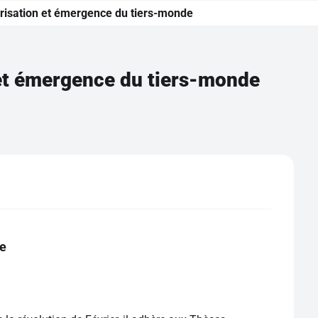
arisation et émergence du tiers-monde
 et émergence du tiers-monde
e