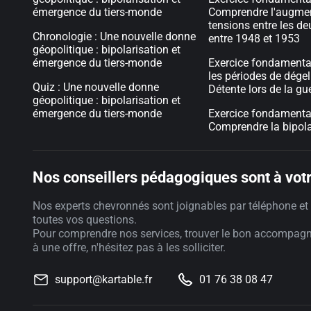
émergence du tiers-monde
Comprendre l'augmen
tensions entre les de
Chronologie : Une nouvelle donne
entre 1948 et 1953
géopolitique : bipolarisation et
émergence du tiers-monde
Exercice fondamental
les périodes de dégel
Quiz : Une nouvelle donne
Détente lors de la gue
géopolitique : bipolarisation et
émergence du tiers-monde
Exercice fondamental
Comprendre la bipola
Nos conseillers pédagogiques sont à votr
Nos experts chevronnés sont joignables par téléphone et 
toutes vos questions.
Pour comprendre nos services, trouver le bon accompag
à une offre, n'hésitez pas à les solliciter.
support@kartable.fr
01 76 38 08 47