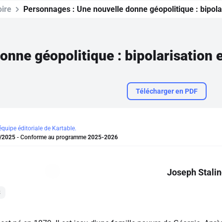
oire
Personnages :
Une nouvelle donne géopolitique : bipol
onne géopolitique : bipolarisation
Télécharger en PDF
'équipe éditoriale de Kartable.
/2025
- Conforme au programme
2025-2026
Joseph Stalin
3