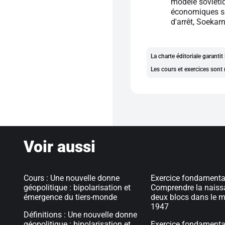
modèle soviétiq
économiques sa
d'arrêt, Soekar
La charte éditoriale garanti
Les cours et exercices sont 
Voir aussi
Cours : Une nouvelle donne
Exercice fondamental
géopolitique : bipolarisation et
Comprendre la naiss
émergence du tiers-monde
deux blocs dans le 
1947
Définitions : Une nouvelle donne
géopolitique : bipolarisation et
Exercice fondamental