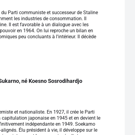
 du Parti communiste et successeur de Staline
mment les industries de consommation. Il
ne. Il est favorable à un dialogue avec les
e pouvoir en 1964. On lui reproche un bilan en
omiques peu concluants à l'intérieur. Il décède
Sukarno, né Koesno Sosrodihardjo
ste et nationaliste. En 1927, il crée le Parti
 capitulation japonaise en 1945 et en devient le
définitivement indépendante en 1949. Soekarno
gnés. Élu président à vie, il développe sur le