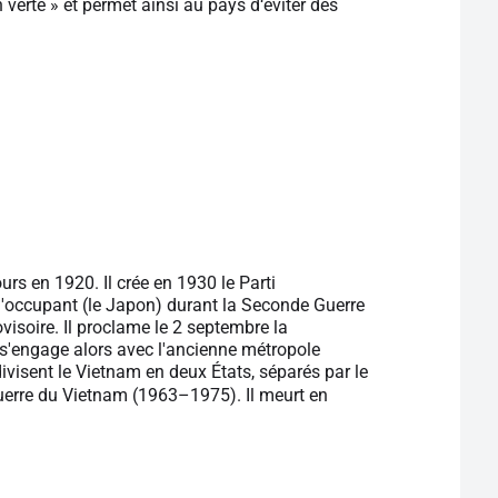
 verte » et permet ainsi au pays d‘éviter des
urs en 1920. Il crée en 1930 le Parti
l'occupant (le Japon) durant la Seconde Guerre
visoire. Il proclame le 2 septembre la
 s'engage alors avec l'ancienne métropole
ivisent le Vietnam en deux États, séparés par le
guerre du Vietnam (1963–1975). Il meurt en