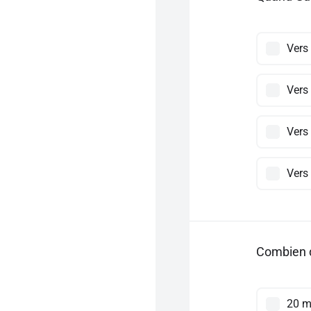
Vers
Vers
Vers
Vers
Combien de
20 m