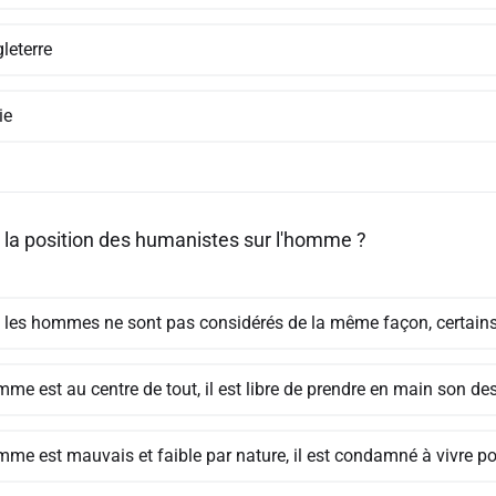
leterre
ie
t la position des humanistes sur l'homme ?
 les hommes ne sont pas considérés de la même façon, certains 
me est au centre de tout, il est libre de prendre en main son des
mme est mauvais et faible par nature, il est condamné à vivre po