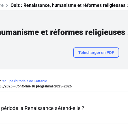
re
Quiz :
Renaissance, humanisme et réformes religieuses : 
umanisme et réformes religieuses :
Télécharger en PDF
r
l'équipe éditoriale de Kartable.
05/2025
- Conforme au programme
2025-2026
 période la Renaissance s'étend-elle ?