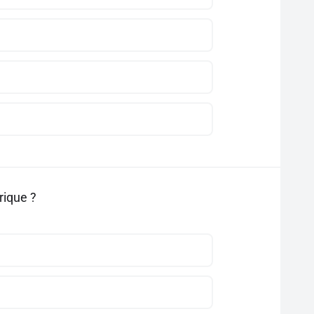
rique ?