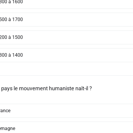
300 à 1600
500 à 1700
200 à 1500
300 à 1400
 pays le mouvement humaniste naît-il ?
rance
lemagne