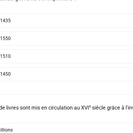
 1435
 1550
 1510
 1450
e
 livres sont mis en circulation au XVI
siècle grâce à l'i
illions