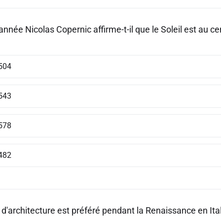
année Nicolas Copernic affirme-t-il que le Soleil est au ce
504
543
578
482
 d'architecture est préféré pendant la Renaissance en Ital