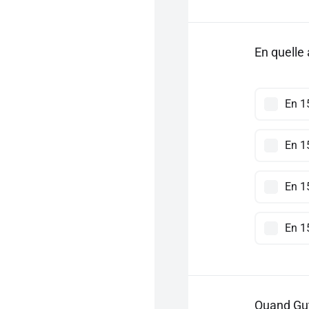
En quelle 
En 1
En 1
En 1
En 1
Quand Gute