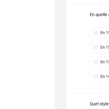
En quelle 
En 1
En 1
En 1
En 1
Quel style