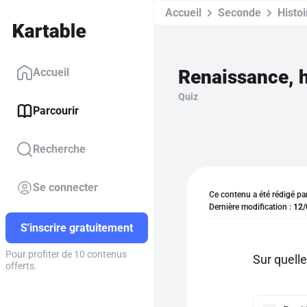
Accueil
Seconde
Histoi
Renaissance, h
Accueil
Quiz
Parcourir
Recherche
Se connecter
Ce contenu a été rédigé pa
Dernière modification :
12/
S'inscrire gratuitement
Pour profiter de 10 contenus
Sur quelle
offerts.