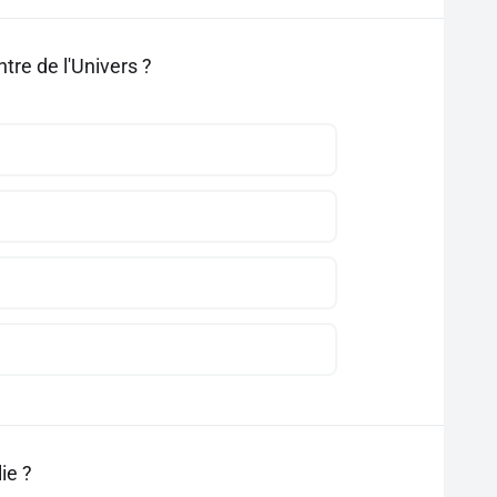
ntre de l'Univers ?
ie ?