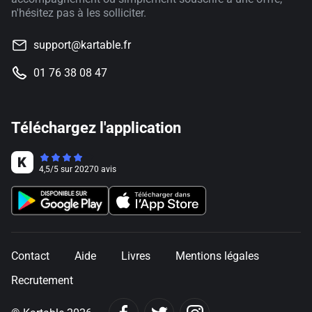
n'hésitez pas à les solliciter.
support@kartable.fr
01 76 38 08 47
Téléchargez l'application
4,5
/
5
sur
20270
avis
Contact
Aide
Livres
Mentions légales
Recrutement