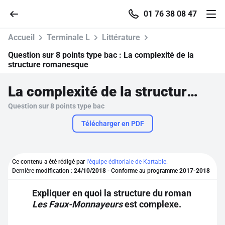
01 76 38 08 47
Accueil
Terminale L
Littérature
Question sur 8 points type bac :
La complexité de la
structure romanesque
Accueil
La complexité de la structure romanesque
Question sur 8 points type bac
Parcourir
Télécharger en PDF
Recherche
Ce contenu a été rédigé par
l'équipe éditoriale de Kartable.
Se connecter
Dernière modification :
24/10/2018
- Conforme au programme
2017-2018
Expliquer en quoi la structure du roman
S'inscrire gratuitement
Les Faux-Monnayeurs
est complexe.
Pour profiter de 10 contenus offerts.