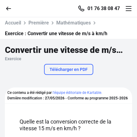
01 76 38 08 47
Accueil
Première
Mathématiques
Exercice :
Convertir une vitesse de m/s à km/h
Convertir une vitesse de m/s à km/h
Accueil
Exercice
Parcourir
Télécharger en PDF
Recherche
Ce contenu a été rédigé par
l'équipe éditoriale de Kartable.
Dernière modification :
27/05/2026
- Conforme au programme
2025-2026
Se connecter
S'inscrire gratuitement
Quelle est la conversion correcte de la
vitesse 15 m/s en km/h ?
Pour profiter de 10 contenus offerts.