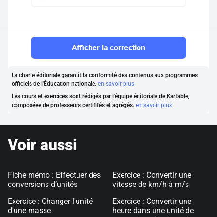
Afficher la correction
La charte éditoriale garantit la conformité des contenus aux programmes
officiels de l'Éducation nationale.
en savoir plus
Les cours et exercices sont rédigés par l'équipe éditoriale de Kartable,
composéee de professeurs certififés et agrégés.
en savoir plus
Voir aussi
Fiche mémo : Effectuer des
Exercice : Convertir une
conversions d’unités
vitesse de km/h à m/s
Exercice : Changer l'unité
Exercice : Convertir une
d'une masse
heure dans une unité de