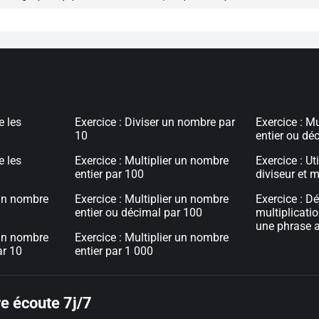
e les
Exercice : Diviser un nombre par
Exercice : M
10
entier ou dé
e les
Exercice : Multiplier un nombre
Exercice : Ut
entier par 100
diviseur et m
 un nombre
Exercice : Multiplier un nombre
Exercice : Dé
entier ou décimal par 100
multiplicati
une phrase a
 un nombre
Exercice : Multiplier un nombre
ar 10
entier par 1 000
e écoute 7j/7