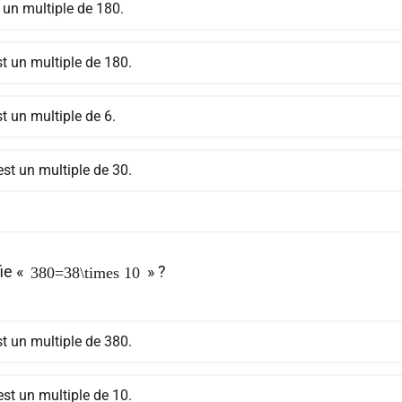
 un multiple de 180.
t un multiple de 180.
t un multiple de 6.
st un multiple de 30.
ie «
» ?
380=38\times 10
t un multiple de 380.
st un multiple de 10.