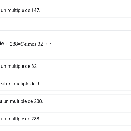
 un multiple de 147.
ie «
» ?
288=9\times 32
 un multiple de 32.
st un multiple de 9.
t un multiple de 288.
 un multiple de 288.