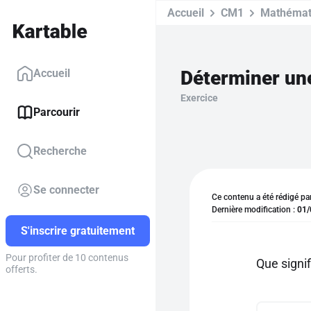
Accueil
CM1
Mathémat
Accueil
Exercice
Parcourir
Recherche
Se connecter
Ce contenu a été rédigé pa
Dernière modification :
01/
S'inscrire gratuitement
Pour profiter de 10 contenus
Que signif
offerts.