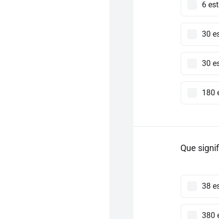
6 est
30 es
30 es
180 e
Que signif
38 es
380 e