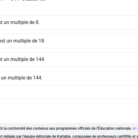
t un multiple de 8.
st un multiple de 18.
t un multiple de 144.
 un multiple de 144.
ntit la conformité des contenus aux programmes officiels de l'Éducation nationale.
en 
nt rédigés par l'équipe éditoriale de Kartable, composéee de professeurs certififés et