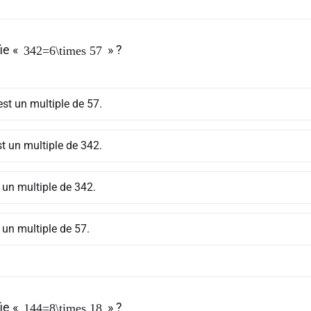
ie «
» ?
342=6\times 57
st un multiple de 57.
t un multiple de 342.
 un multiple de 342.
 un multiple de 57.
ie «
» ?
144=8\times 18