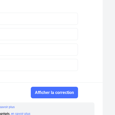
Afficher la correction
savoir plus
 agrégés.
en savoir plus