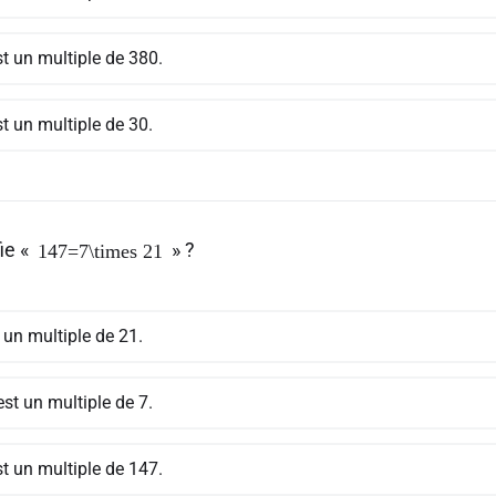
t un multiple de 380.
t un multiple de 30.
ie «
» ?
147=7\times 21
 un multiple de 21.
st un multiple de 7.
t un multiple de 147.