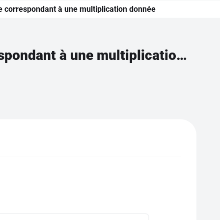
e correspondant à une multiplication donnée
Déterminer une phrase avec le mot multiple correspondant à une multiplication donnée