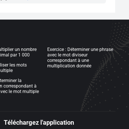
ultiplier un nombre
Exercice : Déterminer une phrase
cimal par 1 000
avec le mot diviseur
correspondant à une
iliser les mots
multiplication donnée
ultiple
terminer la
on correspondant à
vec le mot multiple
Téléchargez l'application