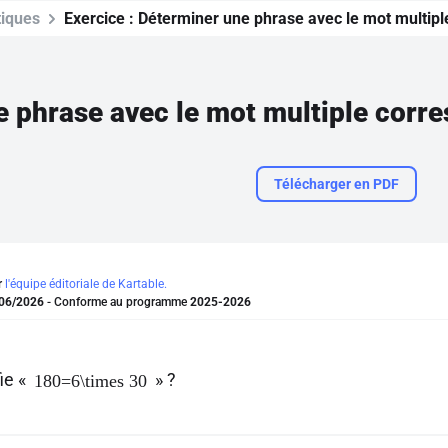
iques
Exercice :
Déterminer une phrase avec le mot multipl
Télécharger en PDF
r
l'équipe éditoriale de Kartable.
06/2026
- Conforme au programme
2025-2026
ie «
» ?
180=6\times 30