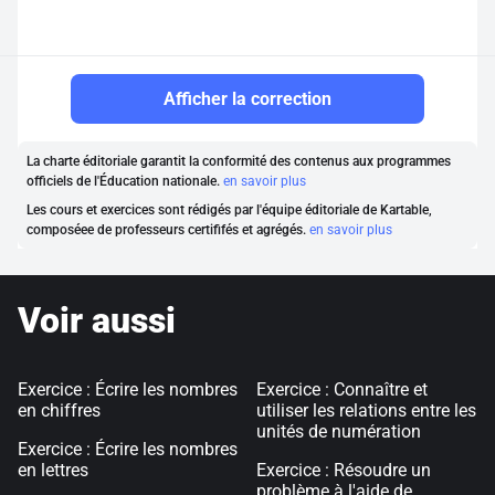
Afficher la correction
La charte éditoriale garantit la conformité des contenus aux programmes
officiels de l'Éducation nationale.
en savoir plus
Les cours et exercices sont rédigés par l'équipe éditoriale de Kartable,
composéee de professeurs certififés et agrégés.
en savoir plus
Voir aussi
Exercice : Écrire les nombres
Exercice : Connaître et
en chiffres
utiliser les relations entre les
unités de numération
Exercice : Écrire les nombres
en lettres
Exercice : Résoudre un
problème à l'aide de