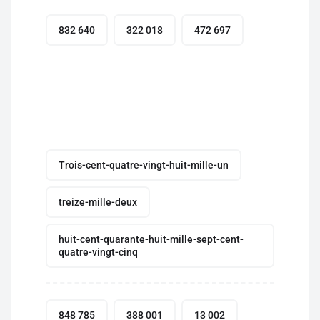
832 640
322 018
472 697
Trois-cent-quatre-vingt-huit-mille-un
treize-mille-deux
huit-cent-quarante-huit-mille-sept-cent-
quatre-vingt-cinq
848 785
388 001
13 002