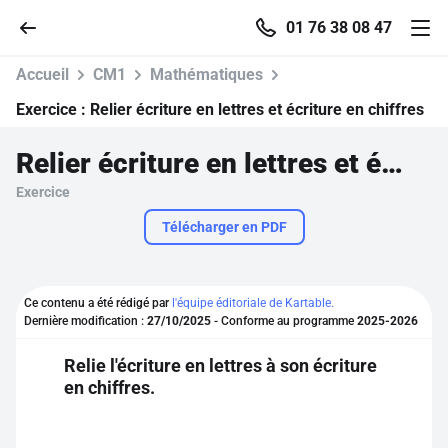
01 76 38 08 47
Accueil
CM1
Mathématiques
Exercice :
Relier écriture en lettres et écriture en chiffres
Relier écriture en lettres et écriture en chiffres
Accueil
Exercice
Parcourir
Télécharger en PDF
Recherche
Ce contenu a été rédigé par
l'équipe éditoriale de Kartable.
Dernière modification :
27/10/2025
- Conforme au programme
2025-2026
Se connecter
Relie l'écriture en lettres à son écriture
en chiffres.
S'inscrire gratuitement
Pour profiter de 10 contenus offerts.