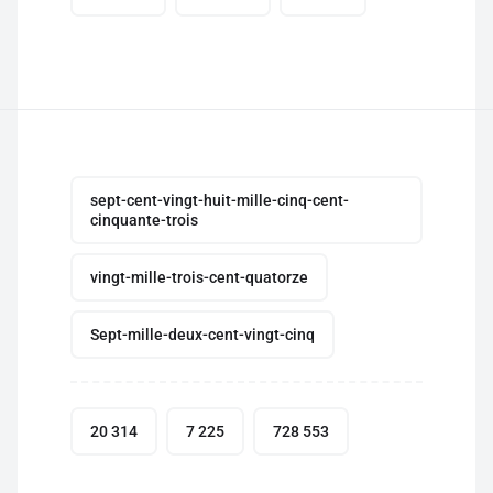
sept-cent-vingt-huit-mille-cinq-cent-
cinquante-trois
vingt-mille-trois-cent-quatorze
Sept-mille-deux-cent-vingt-cinq
20 314
7 225
728 553