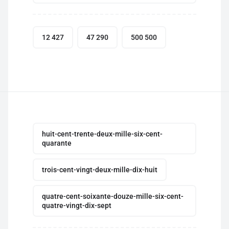
12 427
47 290
500 500
huit-cent-trente-deux-mille-six-cent-
quarante
trois-cent-vingt-deux-mille-dix-huit
quatre-cent-soixante-douze-mille-six-cent-
quatre-vingt-dix-sept