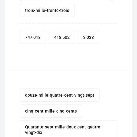
trois-mille-trente-trois
747 018
418 502
3 033
douze-mille-quatre-cent-vingt-sept
cinq-cent-mille-cinq-cents
Quarante-sept-mille-deux-cent-quatre-
vingt-dix