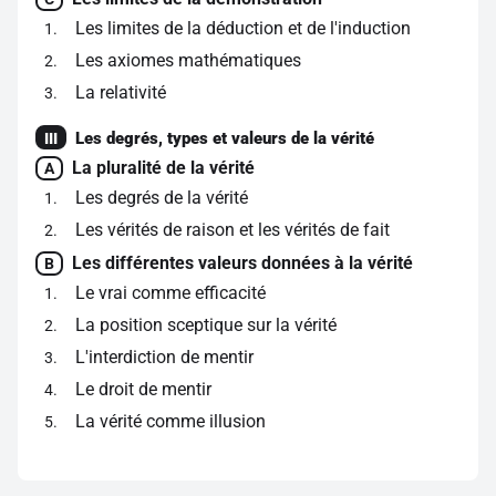
Les limites de la déduction et de l'induction
1
Les axiomes mathématiques
2
La relativité
3
Les degrés, types et valeurs de la vérité
III
La pluralité de la vérité
A
Les degrés de la vérité
1
Les vérités de raison et les vérités de fait
2
Les différentes valeurs données à la vérité
B
Le vrai comme efficacité
1
La position sceptique sur la vérité
2
L'interdiction de mentir
3
Le droit de mentir
4
La vérité comme illusion
5