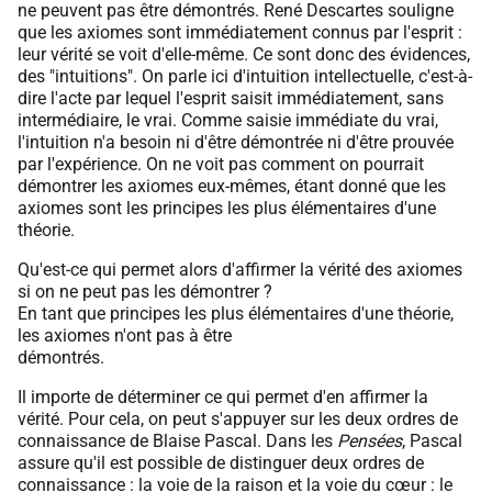
ne peuvent pas être démontrés. René Descartes souligne
que les axiomes sont immédiatement connus par l'esprit :
leur vérité se voit d'elle-même. Ce sont donc des évidences,
des "intuitions". On parle ici d'intuition intellectuelle, c'est-à-
dire l'acte par lequel l'esprit saisit immédiatement, sans
intermédiaire, le vrai. Comme saisie immédiate du vrai,
l'intuition n'a besoin ni d'être démontrée ni d'être prouvée
par l'expérience. On ne voit pas comment on pourrait
démontrer les axiomes eux-mêmes, étant donné que les
axiomes sont les principes les plus élémentaires d'une
théorie.
Qu'est-ce qui permet alors d'affirmer la vérité des axiomes
si on ne peut pas les démontrer ?
En tant que principes les plus élémentaires d'une théorie,
les axiomes n'ont pas à être
démontrés.
Il importe de déterminer ce qui permet d'en affirmer la
vérité. Pour cela, on peut s'appuyer sur les deux ordres de
connaissance de Blaise Pascal. Dans les
Pensées
, Pascal
assure qu'il est possible de distinguer deux ordres de
connaissance : la voie de la raison et la voie du cœur : le