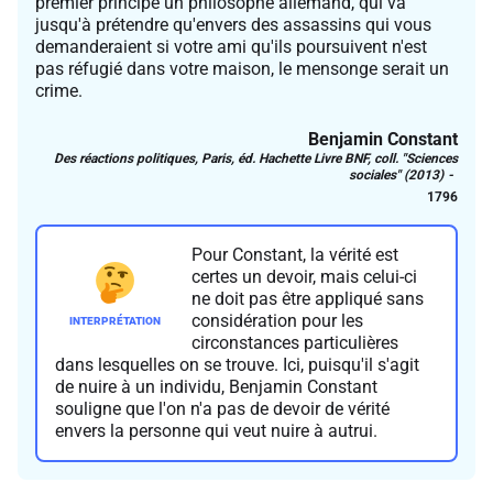
premier principe un philosophe allemand, qui va
jusqu'à prétendre qu'envers des assassins qui vous
demanderaient si votre ami qu'ils poursuivent n'est
pas réfugié dans votre maison, le mensonge serait un
crime.
Benjamin Constant
Des réactions politiques
, Paris, éd. Hachette Livre BNF, coll. "Sciences
sociales" (2013)
1796
Pour Constant, la vérité est
certes un devoir, mais celui-ci
ne doit pas être appliqué sans
considération pour les
circonstances particulières
dans lesquelles on se trouve. Ici, puisqu'il s'agit
de nuire à un individu, Benjamin Constant
souligne que l'on n'a pas de devoir de vérité
envers la personne qui veut nuire à autrui.