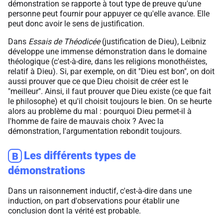
démonstration se rapporte à tout type de preuve qu'une
personne peut fournir pour appuyer ce qu'elle avance. Elle
peut donc avoir le sens de justification.
Dans
Essais de Théodicée
(justification de Dieu), Leibniz
développe une immense démonstration dans le domaine
théologique (c'est-à-dire, dans les religions monothéistes,
relatif à Dieu). Si, par exemple, on dit "Dieu est bon", on doit
aussi prouver que ce que Dieu choisit de créer est le
"meilleur". Ainsi, il faut prouver que Dieu existe (ce que fait
le philosophe) et qu'il choisit toujours le bien. On se heurte
alors au problème du mal : pourquoi Dieu permet-il à
l'homme de faire de mauvais choix ? Avec la
démonstration, l'argumentation rebondit toujours.
Les différents types de
B
démonstrations
Dans un raisonnement inductif, c'est-à-dire dans une
induction, on part d'observations pour établir une
conclusion dont la vérité est probable.