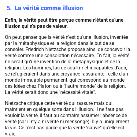
5
La vérité comme illusion
Enfin, la vérité peut être perçue comme n'étant qu'une
illusion qui n'a pas de valeur.
On peut penser que la vérité n'est qu'une illusion, inventée
par la métaphysique et la religion dans le but de se
consoler. Friedrich Nietzsche propose ainsi de concevoir la
vérité comme une consolation nécessaire. En fait, la vérité
ne serait qu'une invention de la métaphysique et de la
religion. Les hommes, las de souffrir et incapables d'agir,
se réfugieraient dans une croyance rassurante : celle d'un
monde immuable permanent, qui correspond au monde
des Idées chez Platon ou à "l'autre monde" de la religion.
La vérité serait donc une "nécessité vitale".
Nietzsche critique cette vérité qui rassure mais qui
maintient en quelque sorte dans l'illusion. Il ne faut pas
vouloir la vérité, il faut au contraire assumer l'absence de
vérité (car il n'y a ni vérité ni mensonge). Il y a uniquement
la vie. Ce n'est pas parce que la vérité "sauve" qu'elle est
vraie.