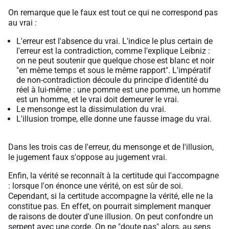
On remarque que le faux est tout ce qui ne correspond pas
au vrai :
L'erreur est l'absence du vrai. L'indice le plus certain de
l'erreur est la contradiction, comme l'explique Leibniz :
on ne peut soutenir que quelque chose est blanc et noir
"en même temps et sous le même rapport". L'impératif
de non-contradiction découle du principe d'identité du
réel à lui-même : une pomme est une pomme, un homme
est un homme, et le vrai doit demeurer le vrai.
Le mensonge est la dissimulation du vrai.
L'illusion trompe, elle donne une fausse image du vrai.
Dans les trois cas de l'erreur, du mensonge et de l'illusion,
le jugement faux s'oppose au jugement vrai.
Enfin, la vérité se reconnaît à la certitude qui l'accompagne
: lorsque l'on énonce une vérité, on est sûr de soi.
Cependant, si la certitude accompagne la vérité, elle ne la
constitue pas. En effet, on pourrait simplement manquer
de raisons de douter d'une illusion. On peut confondre un
serpent avec une corde. On ne "doute pas" alors, au sens