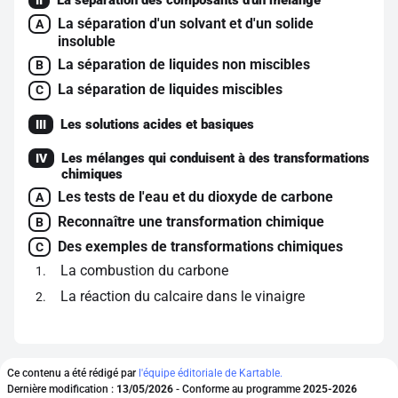
La séparation d'un solvant et d'un solide
A
insoluble
La séparation de liquides non miscibles
B
La séparation de liquides miscibles
C
Les solutions acides et basiques
III
Les mélanges qui conduisent à des transformations
IV
chimiques
Les tests de l'eau et du dioxyde de carbone
A
Reconnaître une transformation chimique
B
Des exemples de transformations chimiques
C
La combustion du carbone
1
La réaction du calcaire dans le vinaigre
2
Ce contenu a été rédigé par
l'équipe éditoriale de Kartable.
Dernière modification :
13/05/2026
- Conforme au programme
2025-2026