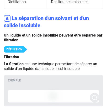
Distillation
Des liquides miscibles
La séparation d'un solvant et d'un
A
solide insoluble
Un liquide et un solide insoluble peuvent être séparés par
filtration.
Filtration
La filtration
est une technique permettant de séparer un
solide d'un liquide dans lequel il est insoluble.