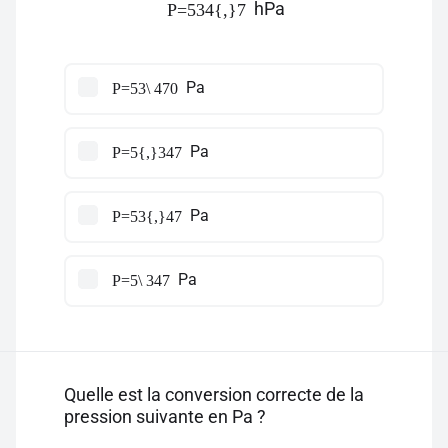
hPa
P=534{,}7
Pa
P=53\ 470
Pa
P=5{,}347
Pa
P=53{,}47
Pa
P=5\ 347
Quelle est la conversion correcte de la
pression suivante en Pa ?