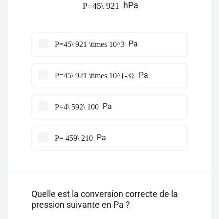
hPa
P=45\ 921
Pa
P=45\ 921 \times 10^3
Pa
P=45\ 921 \times 10^{-3}
Pa
P=4\ 592\ 100
Pa
P= 459\ 210
Quelle est la conversion correcte de la
pression suivante en Pa ?