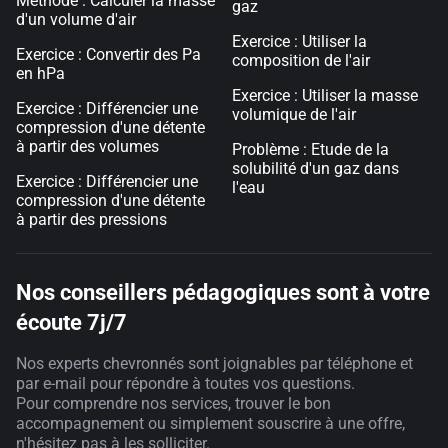
Méthode : Calculer la masse
gaz
d'un volume d'air
Exercice : Utiliser la
Exercice : Convertir des Pa
composition de l'air
en hPa
Exercice : Utiliser la masse
Exercice : Différencier une
volumique de l'air
compression d'une détente
à partir des volumes
Problème : Etude de la
solubilité d'un gaz dans
Exercice : Différencier une
l'eau
compression d'une détente
à partir des pressions
Nos conseillers pédagogiques sont à votre
écoute 7j/7
Nos experts chevronnés sont joignables par téléphone et
par e-mail pour répondre à toutes vos questions.
Pour comprendre nos services, trouver le bon
accompagnement ou simplement souscrire à une offre,
n'hésitez pas à les solliciter.