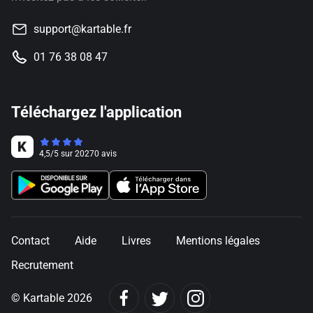
support@kartable.fr
01 76 38 08 47
Téléchargez l'application
4,5
/
5
sur
20270
avis
Contact
Aide
Livres
Mentions légales
Recrutement
© Kartable 2026