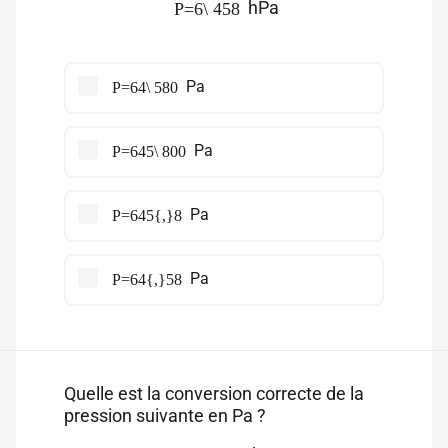
hPa
P=6\ 458
Pa
P=64\ 580
Pa
P=645\ 800
Pa
P=645{,}8
Pa
P=64{,}58
Quelle est la conversion correcte de la
pression suivante en Pa ?