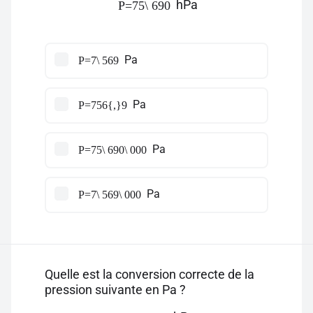
hPa
P=75\ 690
Pa
P=7\ 569
Pa
P=756{,}9
Pa
P=75\ 690\ 000
Pa
P=7\ 569\ 000
Quelle est la conversion correcte de la
pression suivante en Pa ?