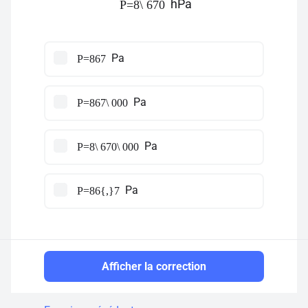
hPa
P=8\ 670
Pa
P=867
Pa
P=867\ 000
Pa
P=8\ 670\ 000
Pa
P=86{,}7
Afficher la correction