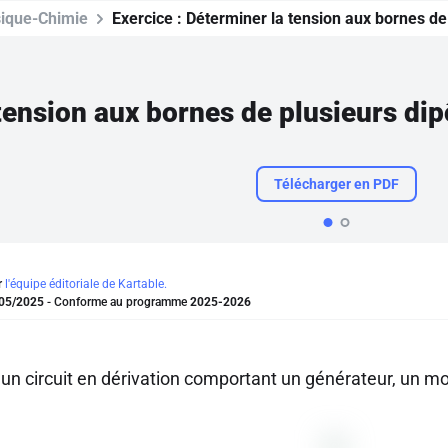
ique-Chimie
Exercice :
Déterminer la tension aux bornes de
tension aux bornes de plusieurs dip
Télécharger en PDF
r
l'équipe éditoriale de Kartable.
05/2025
- Conforme au programme
2025-2026
un circuit en dérivation comportant un générateur, un mo