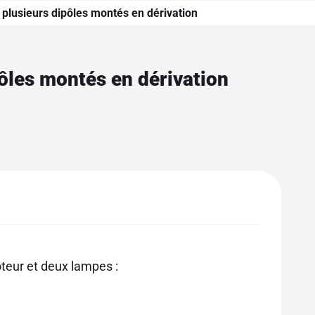
 plusieurs dipôles montés en dérivation
ôles montés en dérivation
teur et deux lampes :