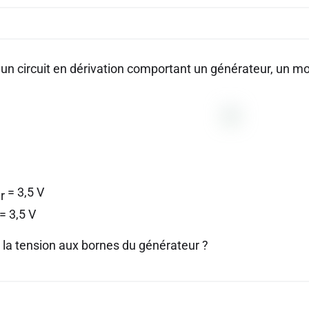
un circuit en dérivation comportant un générateur, un mo
= 3,5 V
r
= 3,5 V
t la tension aux bornes du générateur ?