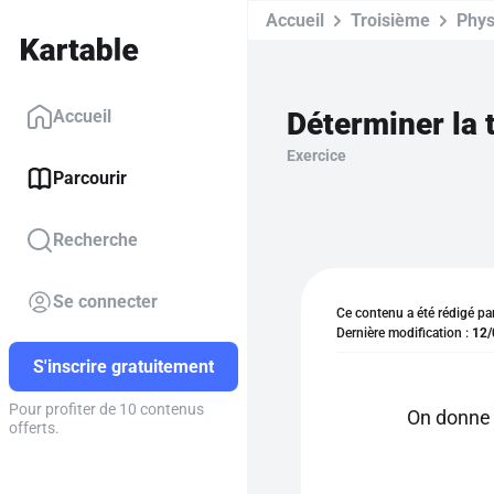
Accueil
Troisième
Phys
Déterminer la 
Accueil
Exercice
Parcourir
Recherche
Se connecter
Ce contenu a été rédigé pa
Dernière modification :
12/
S'inscrire gratuitement
Pour profiter de 10 contenus
On donne 
offerts.