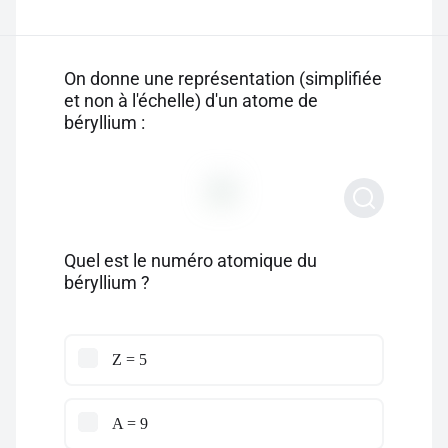
On donne une représentation (simplifiée
et non à l'échelle) d'un atome de
béryllium :
Quel est le numéro atomique du
béryllium ?
Z = 5
A = 9