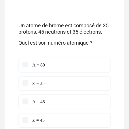
Un atome de brome est composé de 35
protons, 45 neutrons et 35 électrons.
Quel est son numéro atomique ?
A = 80
Z = 35
A = 45
Z = 45