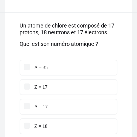
Un atome de chlore est composé de 17
protons, 18 neutrons et 17 électrons.
Quel est son numéro atomique ?
A = 35
Z = 17
A = 17
Z = 18