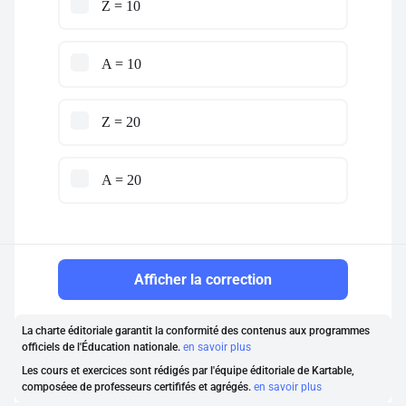
Z = 10
A = 10
Z = 20
A = 20
Afficher la correction
La charte éditoriale garantit la conformité des contenus aux programmes
officiels de l'Éducation nationale.
en savoir plus
Les cours et exercices sont rédigés par l'équipe éditoriale de Kartable,
composéee de professeurs certififés et agrégés.
en savoir plus