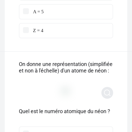
A = 5
Z = 4
On donne une représentation (simplifiée
et non à l'échelle) d'un atome de néon :
Quel est le numéro atomique du néon ?