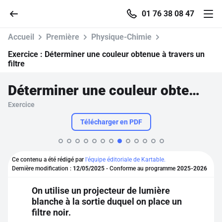
01 76 38 08 47
Accueil
Première
Physique-Chimie
Exercice :
Déterminer une couleur obtenue à travers un
filtre
Accueil
Déterminer une couleur obtenue à travers un filtre
Exercice
Parcourir
Télécharger en PDF
Recherche
Ce contenu a été rédigé par
l'équipe éditoriale de Kartable.
Se connecter
Dernière modification :
12/05/2025
- Conforme au programme
2025-2026
On utilise un projecteur de lumière
S'inscrire gratuitement
blanche à la sortie duquel on place un
filtre noir.
Pour profiter de 10 contenus offerts.