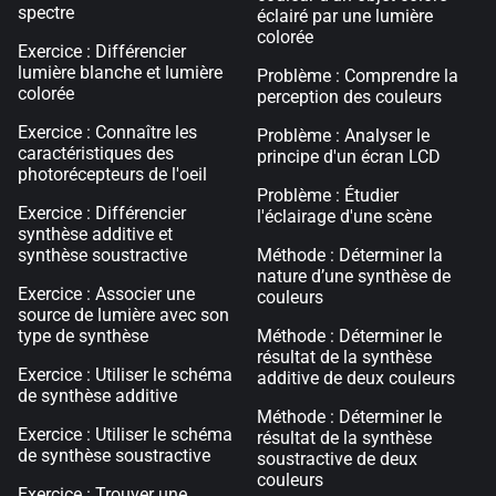
spectre
éclairé par une lumière
colorée
Exercice : Différencier
lumière blanche et lumière
Problème : Comprendre la
colorée
perception des couleurs
Exercice : Connaître les
Problème : Analyser le
caractéristiques des
principe d'un écran LCD
photorécepteurs de l'oeil
Problème : Étudier
Exercice : Différencier
l'éclairage d'une scène
synthèse additive et
synthèse soustractive
Méthode : Déterminer la
nature d’une synthèse de
Exercice : Associer une
couleurs
source de lumière avec son
type de synthèse
Méthode : Déterminer le
résultat de la synthèse
Exercice : Utiliser le schéma
additive de deux couleurs
de synthèse additive
Méthode : Déterminer le
Exercice : Utiliser le schéma
résultat de la synthèse
de synthèse soustractive
soustractive de deux
couleurs
Exercice : Trouver une