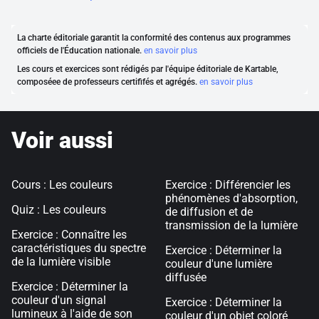
La charte éditoriale garantit la conformité des contenus aux programmes
officiels de l'Éducation nationale.
en savoir plus
Les cours et exercices sont rédigés par l'équipe éditoriale de Kartable,
composéee de professeurs certififés et agrégés.
en savoir plus
Voir aussi
Cours : Les couleurs
Exercice : Différencier les
phénomènes d'absorption,
Quiz : Les couleurs
de diffusion et de
transmission de la lumière
Exercice : Connaître les
caractéristiques du spectre
Exercice : Déterminer la
de la lumière visible
couleur d'une lumière
diffusée
Exercice : Déterminer la
couleur d'un signal
Exercice : Déterminer la
lumineux à l'aide de son
couleur d'un objet coloré