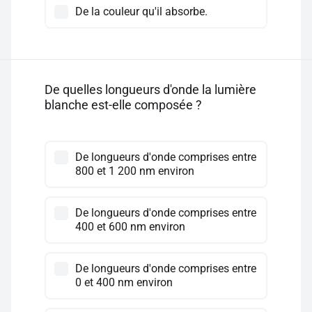
De la couleur qu'il absorbe.
De quelles longueurs d'onde la lumière
blanche est-elle composée ?
De longueurs d'onde comprises entre
800 et 1 200 nm environ
De longueurs d'onde comprises entre
400 et 600 nm environ
De longueurs d'onde comprises entre
0 et 400 nm environ