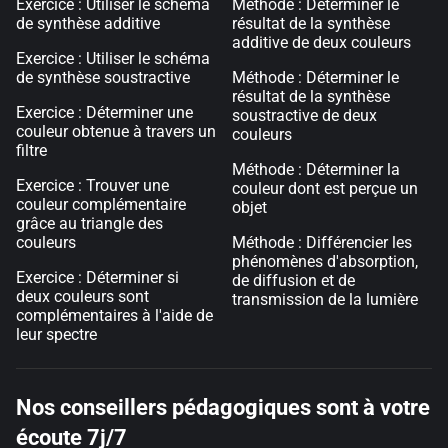
Exercice : Utiliser le schéma
Méthode : Déterminer le
de synthèse additive
résultat de la synthèse
additive de deux couleurs
Exercice : Utiliser le schéma
de synthèse soustractive
Méthode : Déterminer le
résultat de la synthèse
Exercice : Déterminer une
soustractive de deux
couleur obtenue à travers un
couleurs
filtre
Méthode : Déterminer la
Exercice : Trouver une
couleur dont est perçue un
couleur complémentaire
objet
grâce au triangle des
couleurs
Méthode : Différencier les
phénomènes d'absorption,
Exercice : Déterminer si
de diffusion et de
deux couleurs sont
transmission de la lumière
complémentaires à l'aide de
leur spectre
Nos conseillers pédagogiques sont à votre
écoute 7j/7