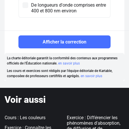
De longueurs d'onde comprises entre
400 et 800 nm environ
Afficher la correction
La charte éditoriale garantit la conformité des contenus aux programmes
officiels de l'Éducation nationale.
en savoir plus
Les cours et exercices sont rédigés par l'équipe éditoriale de Kartable,
composéee de professeurs certififés et agrégés.
en savoir plus
Voir aussi
Cours : Les couleurs
Exercice : Différencier les
phénomènes d'absorption,
Exercice : Connaître les
de diffusion et de