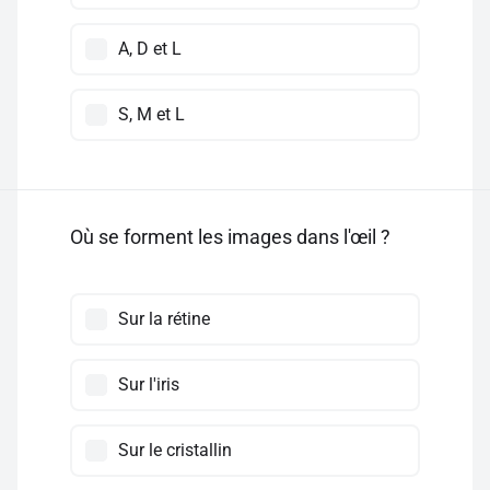
A, D et L
S, M et L
Où se forment les images dans l'œil ?
Sur la rétine
Sur l'iris
Sur le cristallin