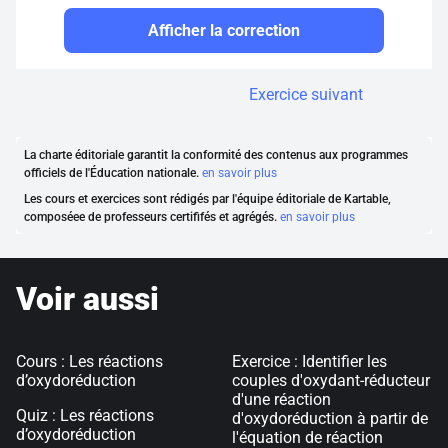
Afficher la correction
Exercice suivant
La charte éditoriale garantit la conformité des contenus aux programmes
officiels de l'Éducation nationale.
en savoir plus
Les cours et exercices sont rédigés par l'équipe éditoriale de Kartable,
composéee de professeurs certififés et agrégés.
en savoir plus
Voir aussi
Cours : Les réactions
Exercice : Identifier les
d’oxydoréduction
couples d'oxydant-réducteur
d'une réaction
Quiz : Les réactions
d'oxydoréduction à partir de
d’oxydoréduction
l'équation de réaction