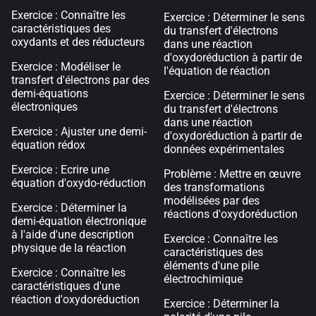
Exercice : Connaître les
Exercice : Déterminer le sens
caractéristiques des
du transfert d'électrons
oxydants et des réducteurs
dans une réaction
d'oxydoréduction à partir de
Exercice : Modéliser le
l'équation de réaction
transfert d'électrons par des
demi-équations
Exercice : Déterminer le sens
électroniques
du transfert d'électrons
dans une réaction
Exercice : Ajuster une demi-
d'oxydoréduction à partir de
équation rédox
données expérimentales
Exercice : Ecrire une
Problème : Mettre en œuvre
équation d'oxydo-réduction
des transformations
modélisées par des
Exercice : Déterminer la
réactions d'oxydoréduction
demi-équation électronique
à l'aide d'une description
Exercice : Connaître les
physique de la réaction
caractéristiques des
éléments d'une pile
Exercice : Connaître les
électrochimique
caractéristiques d'une
réaction d'oxydoréduction
Exercice : Déterminer la