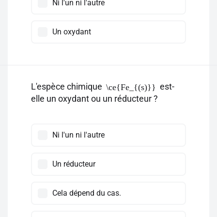
Ni l'un ni l'autre
Un oxydant
L'espèce chimique
est-
\ce{Fe_{(s)}}
elle un oxydant ou un réducteur ?
Ni l'un ni l'autre
Un réducteur
Cela dépend du cas.