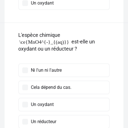
Un oxydant
L'espèce chimique
est-elle un
\ce{MnO4^{-}_{(aq)}}
oxydant ou un réducteur ?
Ni l'un ni l'autre
Cela dépend du cas.
Un oxydant
Un réducteur