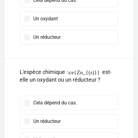
Cela dépend du cas.
Un oxydant
Un réducteur
L'espèce chimique
est-
\ce{Zn_{(s)}}
elle un oxydant ou un réducteur ?
Cela dépend du cas.
Un réducteur