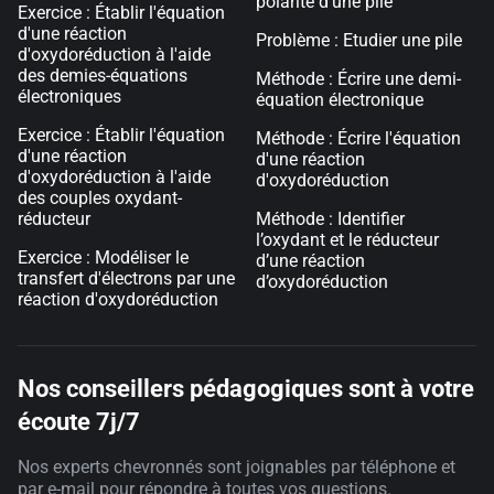
polarité d'une pile
Exercice : Établir l'équation
d'une réaction
Problème : Etudier une pile
d'oxydoréduction à l'aide
des demies-équations
Méthode : Écrire une demi-
électroniques
équation électronique
Exercice : Établir l'équation
Méthode : Écrire l'équation
d'une réaction
d'une réaction
d'oxydoréduction à l'aide
d'oxydoréduction
des couples oxydant-
réducteur
Méthode : Identifier
l’oxydant et le réducteur
Exercice : Modéliser le
d’une réaction
transfert d'électrons par une
d’oxydoréduction
réaction d'oxydoréduction
Nos conseillers pédagogiques sont à votre
écoute 7j/7
Nos experts chevronnés sont joignables par téléphone et
par e-mail pour répondre à toutes vos questions.