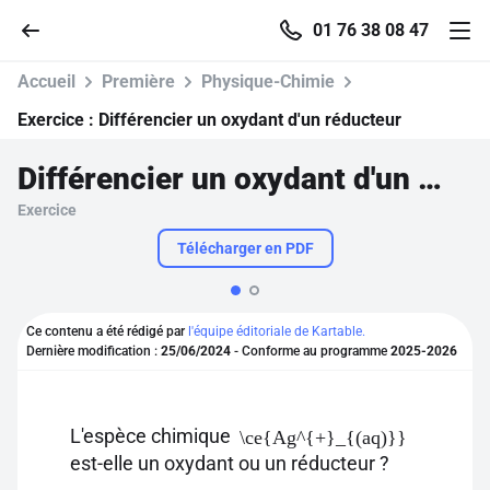
01 76 38 08 47
Accueil
Première
Physique-Chimie
Exercice :
Différencier un oxydant d'un réducteur
Différencier un oxydant d'un réducteur
Accueil
Exercice
Parcourir
Télécharger en PDF
Recherche
Ce contenu a été rédigé par
l'équipe éditoriale de Kartable.
Dernière modification :
25/06/2024
- Conforme au programme
2025-2026
Se connecter
S'inscrire gratuitement
L'espèce chimique
\ce{Ag^{+}_{(aq)}}
est-elle un oxydant ou un réducteur ?
Pour profiter de 10 contenus offerts.