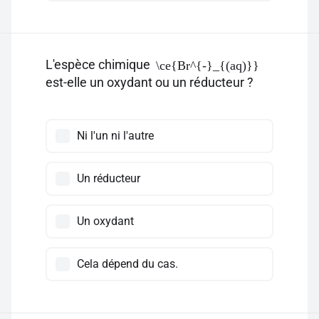
L'espèce chimique
\ce{Br^{-}_{(aq)}}
est-elle un oxydant ou un réducteur ?
Ni l'un ni l'autre
Un réducteur
Un oxydant
Cela dépend du cas.