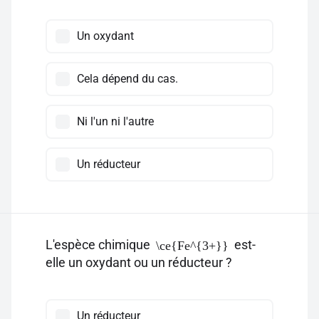
Un oxydant
Cela dépend du cas.
Ni l'un ni l'autre
Un réducteur
L'espèce chimique
est-
\ce{Fe^{3+}}
elle un oxydant ou un réducteur ?
Un réducteur