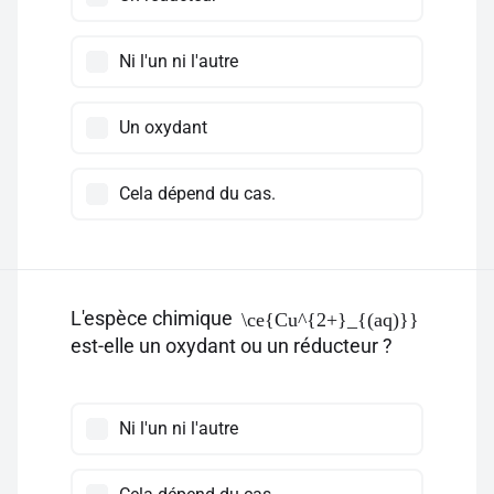
Ni l'un ni l'autre
Un oxydant
Cela dépend du cas.
L'espèce chimique
\ce{Cu^{2+}_{(aq)}}
est-elle un oxydant ou un réducteur ?
Ni l'un ni l'autre