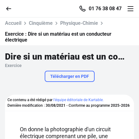
01 76 38 08 47
Accueil
Cinquième
Physique-Chimie
Exercice :
Dire si un matériau est un conducteur
électrique
Accueil
Dire si un matériau est un conducteur électrique
Exercice
Parcourir
Télécharger en PDF
Recherche
Ce contenu a été rédigé par
l'équipe éditoriale de Kartable.
Se connecter
Dernière modification :
30/08/2021
- Conforme au programme
2025-2026
S'inscrire gratuitement
On donne la photographie d'un circuit
Pour profiter de 10 contenus offerts.
électrique comprenant une pile, une