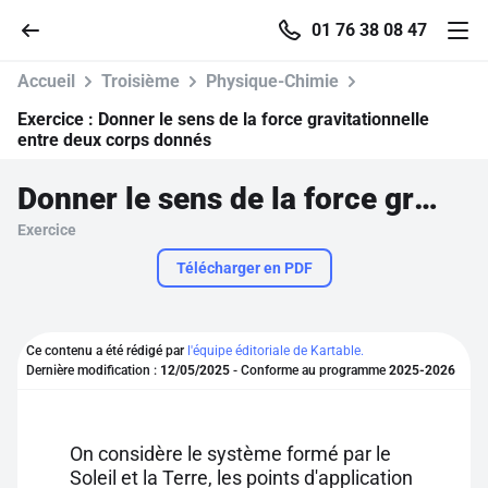
01 76 38 08 47
Accueil
Troisième
Physique-Chimie
Exercice :
Donner le sens de la force gravitationnelle
entre deux corps donnés
Accueil
Donner le sens de la force gravitationnelle entre deux corps donnés
Exercice
Parcourir
Télécharger en PDF
Recherche
Ce contenu a été rédigé par
l'équipe éditoriale de Kartable.
Se connecter
Dernière modification :
12/05/2025
- Conforme au programme
2025-2026
S'inscrire gratuitement
On considère le système formé par le
Pour profiter de 10 contenus offerts.
Soleil et la Terre, les points d'application