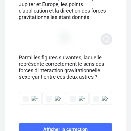
Jupiter et Europe, les points
d'application et la direction des forces
gravitationnelles étant donnés :
Parmi les figures suivantes, laquelle
représente correctement le sens des
forces d'interaction gravitationnelle
s'exerçant entre ces deux astres ?
Afficher la correction