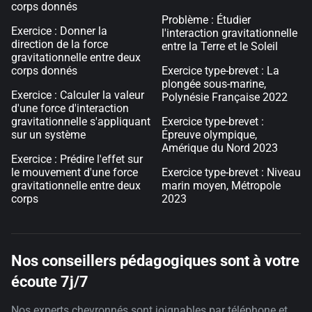
corps donnés
Problème : Étudier
Exercice : Donner la
l'interaction gravitationnelle
direction de la force
entre la Terre et le Soleil
gravitationnelle entre deux
corps donnés
Exercice type-brevet : La
plongée sous-marine,
Exercice : Calculer la valeur
Polynésie Française 2022
d'une force d'interaction
gravitationnelle s'appliquant
Exercice type-brevet :
sur un système
Épreuve olympique,
Amérique du Nord 2023
Exercice : Prédire l'effet sur
le mouvement d'une force
Exercice type-brevet : Niveau
gravitationnelle entre deux
marin moyen, Métropole
corps
2023
Nos conseillers pédagogiques sont à votre
écoute 7j/7
Nos experts chevronnés sont joignables par téléphone et