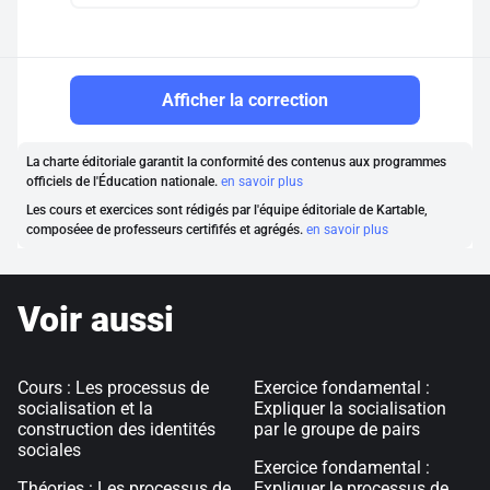
Afficher la correction
La charte éditoriale garantit la conformité des contenus aux programmes
officiels de l'Éducation nationale.
en savoir plus
Les cours et exercices sont rédigés par l'équipe éditoriale de Kartable,
composéee de professeurs certififés et agrégés.
en savoir plus
Voir aussi
Cours : Les processus de
Exercice fondamental :
socialisation et la
Expliquer la socialisation
construction des identités
par le groupe de pairs
sociales
Exercice fondamental :
Théories : Les processus de
Expliquer le processus de