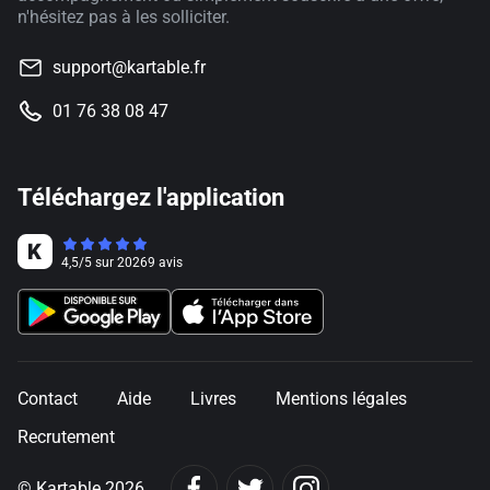
n'hésitez pas à les solliciter.
support@kartable.fr
01 76 38 08 47
Téléchargez l'application
4,5
/
5
sur
20269
avis
Contact
Aide
Livres
Mentions légales
Recrutement
© Kartable 2026