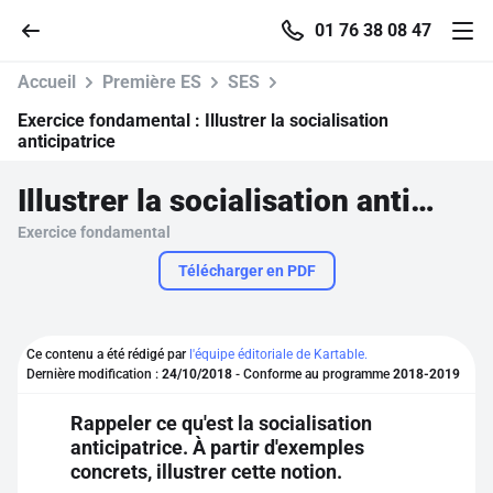
01 76 38 08 47
Accueil
Première ES
SES
Exercice fondamental :
Illustrer la socialisation
anticipatrice
Accueil
Illustrer la socialisation anticipatrice
Exercice fondamental
Parcourir
Télécharger en PDF
Recherche
Ce contenu a été rédigé par
l'équipe éditoriale de Kartable.
Se connecter
Dernière modification :
24/10/2018
- Conforme au programme
2018-2019
Rappeler ce qu'est la socialisation
S'inscrire gratuitement
anticipatrice. À partir d'exemples
concrets, illustrer cette notion.
Pour profiter de 10 contenus offerts.