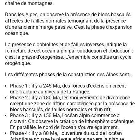
chaîne de montagnes.
Dans les Alpes, on observe la présence de blocs basculés
affectés de failles normales témoignant de la présence
d'une ancienne marge passive. C'est la phase d'expansion
océanique.
La présence d'ophiolites et de failles inverses indique la
fermeture de cet océan alpin par subduction et obduction :
c'est la phase d'orogenèse. L'ensemble constitue un cycle
orogénique.
Les différentes phases de la construction des Alpes sont :
Phase 1 : il y a 245 Ma, des forces d'extension créent
une fracture au niveau de la Pangée.
Phase 2 : il y a 180 Ma, les mouvements de divergence
créent une zone de rifting caractérisée par la présence de
blocs basculés, de failles normales et d'un rift.
Phase 3 : il y a 150 Ma, l'océan alpin commence à
s'ouvrir. On observe la création de lithosphère océanique.
En parallèle, le nord de l'océan s'ouvre également.
Phase 4 : il y a 80 Ma, l'ouverture du sud de l'océan
Atlantique pousse la plaque africaine vers la plaque