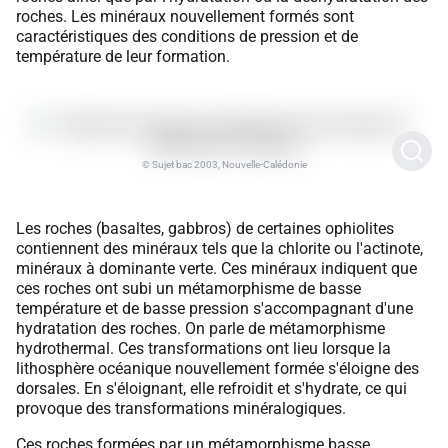
roches. Les minéraux nouvellement formés sont
caractéristiques des conditions de pression et de
température de leur formation.
© Sujet bac 2003, Nouvelle-Calédonie
Les roches (basaltes, gabbros) de certaines ophiolites
contiennent des minéraux tels que la chlorite ou l'actinote,
minéraux à dominante verte. Ces minéraux indiquent que
ces roches ont subi un métamorphisme de basse
température et de basse pression s'accompagnant d'une
hydratation des roches. On parle de métamorphisme
hydrothermal. Ces transformations ont lieu lorsque la
lithosphère océanique nouvellement formée s'éloigne des
dorsales. En s'éloignant, elle refroidit et s'hydrate, ce qui
provoque des transformations minéralogiques.
Ces roches formées par un métamorphisme basse