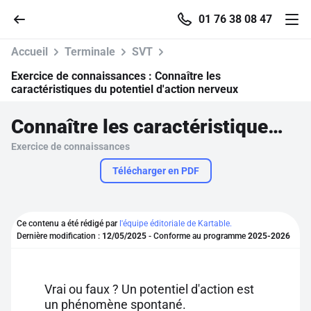
01 76 38 08 47
Accueil
Terminale
SVT
Exercice de connaissances :
Connaître les
caractéristiques du potentiel d'action nerveux
Accueil
Connaître les caractéristiques du potentiel d'action nerveux
Exercice de connaissances
Parcourir
Télécharger en PDF
Recherche
Ce contenu a été rédigé par
l'équipe éditoriale de Kartable.
Se connecter
Dernière modification :
12/05/2025
- Conforme au programme
2025-2026
S'inscrire gratuitement
Vrai ou faux ? Un potentiel d'action est
Pour profiter de 10 contenus offerts.
un phénomène spontané.