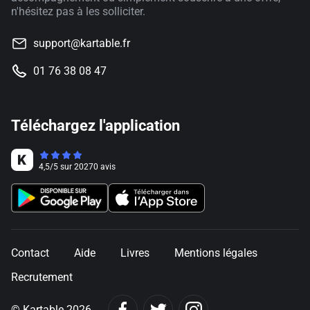
n'hésitez pas à les solliciter.
support@kartable.fr
01 76 38 08 47
Téléchargez l'application
4,5
/
5
sur
20270
avis
Contact
Aide
Livres
Mentions légales
Recrutement
© Kartable 2026