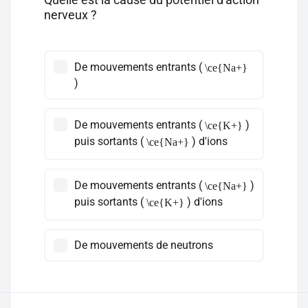
nerveux ?
De mouvements entrants (
\ce{Na+}
)
De mouvements entrants (
)
\ce{K+}
puis sortants (
) d'ions
\ce{Na+}
De mouvements entrants (
)
\ce{Na+}
puis sortants (
) d'ions
\ce{K+}
De mouvements de neutrons