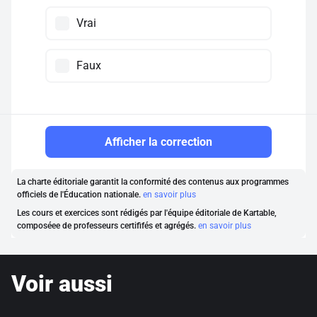
Vrai
Faux
Afficher la correction
La charte éditoriale garantit la conformité des contenus aux programmes
officiels de l'Éducation nationale.
en savoir plus
Les cours et exercices sont rédigés par l'équipe éditoriale de Kartable,
composéee de professeurs certififés et agrégés.
en savoir plus
Voir aussi