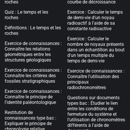
roches
courbe de décroissance
Quiz : Le temps et les
Exercice : Calculer le temps
roches
de demi-vie d'un noyau
radioactif à l'aide de sa
Définitions : Le temps et les
constante radioactive
roches
Exercice : Calculer le
Exercice de connaissances :
nombre de noyaux présents
Connaître les relations
dans un échantillon au bout
géométriques entre les
d'un temps multiple du
structures géologiques
temps de demi-vie
Exercice de connaissances :
Exercice de connaissances :
Connaître les critères des
Connaître l'utilisation des
fossiles stratigraphiques
principaux
radiochronomètres
Exercice de connaissances :
Connaître le principe de
Questions sur documents
l'identité paléontologique
types bac : Étudier le lien
entre les conditions de
Restitution de
fermeture du système et
connaissances type bac :
l’utilisation de chronomètres
Expliquer le principe de
différents à l'aide de
chronologie relative