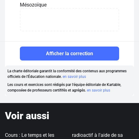
Mésozoïque
Afficher la correction
La charte éditoriale garantit la conformité des contenus aux programmes
officiels de l'Éducation nationale.
en savoir plus
Les cours et exercices sont rédigés par l'équipe éditoriale de Kartable,
composéee de professeurs certififés et agrégés.
en savoir plus
Voir aussi
Cours : Le temps et les
radioactif à l'aide de sa