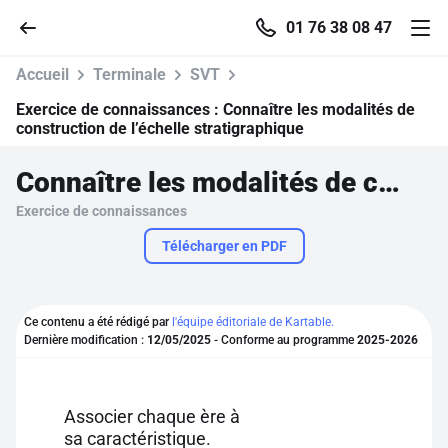
01 76 38 08 47
Accueil
Terminale
SVT
Exercice de connaissances :
Connaître les modalités de
construction de l’échelle stratigraphique
Accueil
Connaître les modalités de construction de l’échelle stratigraphique
Exercice de connaissances
Parcourir
Télécharger en PDF
Recherche
Ce contenu a été rédigé par
l'équipe éditoriale de Kartable.
Se connecter
Dernière modification :
12/05/2025
- Conforme au programme
2025-2026
S'inscrire gratuitement
Associer chaque ère à
Pour profiter de 10 contenus offerts.
sa caractéristique.