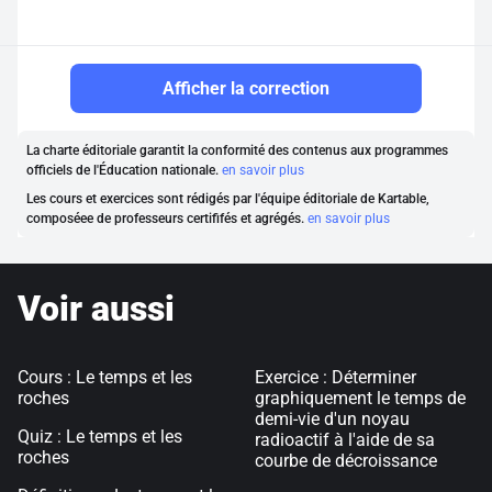
Afficher la correction
La charte éditoriale garantit la conformité des contenus aux programmes
officiels de l'Éducation nationale.
en savoir plus
Les cours et exercices sont rédigés par l'équipe éditoriale de Kartable,
composéee de professeurs certififés et agrégés.
en savoir plus
Voir aussi
Cours : Le temps et les
Exercice : Déterminer
roches
graphiquement le temps de
demi-vie d'un noyau
Quiz : Le temps et les
radioactif à l'aide de sa
roches
courbe de décroissance