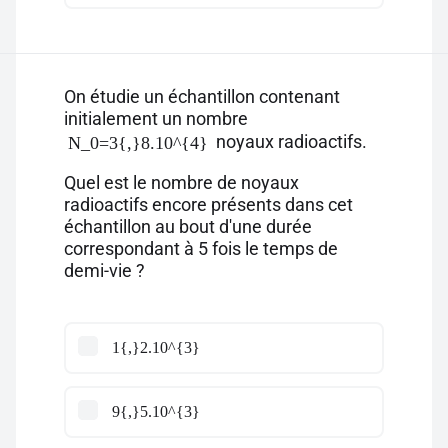
On étudie un échantillon contenant
initialement un nombre
noyaux radioactifs.
N_0=3{,}8.10^{4}
Quel est le nombre de noyaux
radioactifs encore présents dans cet
échantillon au bout d'une durée
correspondant à 5 fois le temps de
demi-vie ?
1{,}2.10^{3}
9{,}5.10^{3}