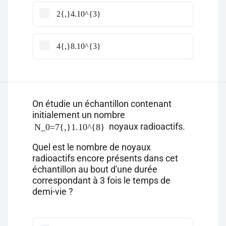
2{,}4.10^{3}
4{,}8.10^{3}
On étudie un échantillon contenant
initialement un nombre
noyaux radioactifs.
N_0=7{,}1.10^{8}
Quel est le nombre de noyaux
radioactifs encore présents dans cet
échantillon au bout d'une durée
correspondant à 3 fois le temps de
demi-vie ?