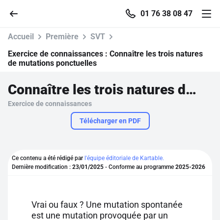
01 76 38 08 47
Accueil
Première
SVT
Exercice de connaissances :
Connaître les trois natures
de mutations ponctuelles
Accueil
Connaître les trois natures de mutations ponctuelles
Exercice de connaissances
Parcourir
Télécharger en PDF
Recherche
Ce contenu a été rédigé par
l'équipe éditoriale de Kartable.
Se connecter
Dernière modification :
23/01/2025
- Conforme au programme
2025-2026
S'inscrire gratuitement
Vrai ou faux ? Une mutation spontanée
Pour profiter de 10 contenus offerts.
est une mutation provoquée par un