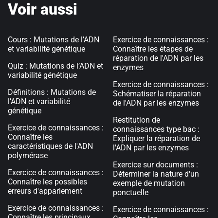
Voir aussi
Cours : Mutations de l’ADN
Exercice de connaissances :
et variabilité génétique
Connaître les étapes de
réparation de l'ADN par les
Quiz : Mutations de l’ADN et
enzymes
variabilité génétique
Exercice de connaissances :
Définitions : Mutations de
Schématiser la réparation
l’ADN et variabilité
de l'ADN par les enzymes
génétique
Restitution de
Exercice de connaissances :
connaissances type bac :
Connaître les
Expliquer la réparation de
caractéristiques de l'ADN
l'ADN par les enzymes
polymérase
Exercice sur documents :
Exercice de connaissances :
Déterminer la nature d'un
Connaître les possibles
exemple de mutation
erreurs d'appariement
ponctuelle
Exercice de connaissances :
Exercice de connaissances :
Connaître les principaux