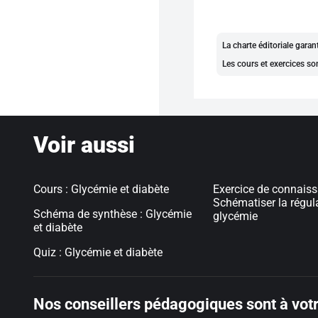
La charte éditoriale gara
Les cours et exercices so
Voir aussi
Cours : Glycémie et diabète
Exercice de connaiss
Schématiser la régula
Schéma de synthèse : Glycémie
glycémie
et diabète
Quiz : Glycémie et diabète
Nos conseillers pédagogiques sont à votr