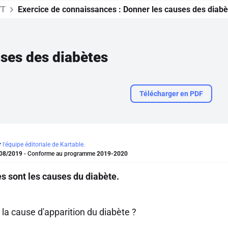
VT
Exercice de connaissances :
Donner les causes des diabè
ses des diabètes
Télécharger en PDF
r
l'équipe éditoriale de Kartable.
08/2019
- Conforme au programme
2019-2020
es sont les causes du diabète.
 la cause d'apparition du diabète ?