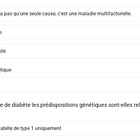
y a pas qu'une seule cause, c'est une maladie multifactorielle.
e
ité
tique
e de diabète les prédispositions génétiques sont-elles rel
iabète de type 1 uniquement