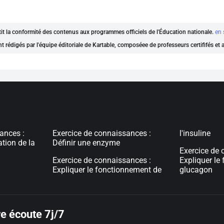
ntit la conformité des contenus aux programmes officiels de l'Éducation nationale.
en 
nt rédigés par l'équipe éditoriale de Kartable, composéee de professeurs certififés et
ances :
Exercice de connaissances :
l'insuline
tion de la
Définir une enzyme
Exercice de 
Exercice de connaissances :
Expliquer le
Expliquer le fonctionnement de
glucagon
e écoute 7j/7