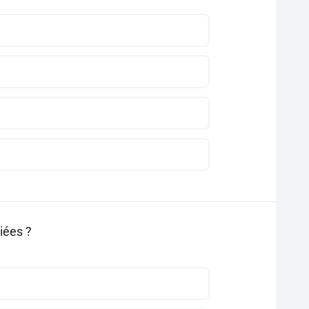
iées ?