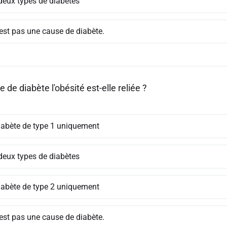
deux types de diabètes
'est pas une cause de diabète.
e de diabète l'obésité est-elle reliée ?
iabète de type 1 uniquement
deux types de diabètes
iabète de type 2 uniquement
'est pas une cause de diabète.