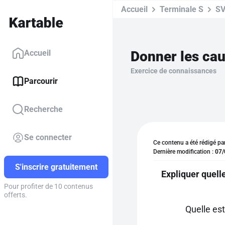
Accueil
Terminale S
S
Donner les cau
Accueil
Exercice de connaissances
Parcourir
Recherche
Se connecter
Ce contenu a été rédigé pa
Dernière modification :
07/
S'inscrire gratuitement
Expliquer quell
Pour profiter de 10 contenus
offerts.
Quelle est