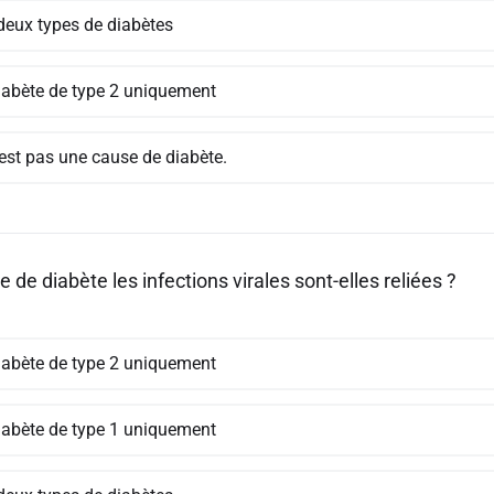
deux types de diabètes
iabète de type 2 uniquement
'est pas une cause de diabète.
e de diabète les infections virales sont-elles reliées ?
iabète de type 2 uniquement
iabète de type 1 uniquement