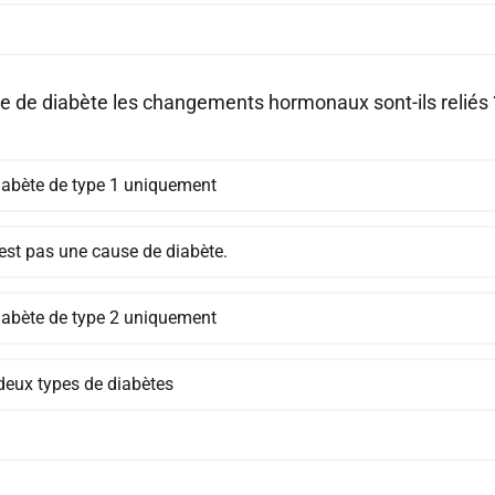
pe de diabète les changements hormonaux sont-ils reliés 
iabète de type 1 uniquement
'est pas une cause de diabète.
iabète de type 2 uniquement
deux types de diabètes