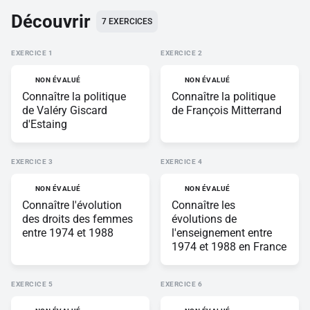
Découvrir
7
EXERCICES
EXERCICE
EXERCICE
NON ÉVALUÉ
NON ÉVALUÉ
Connaître la politique
Connaître la politique
de Valéry Giscard
de François Mitterrand
d'Estaing
EXERCICE
EXERCICE
NON ÉVALUÉ
NON ÉVALUÉ
Connaître l'évolution
Connaître les
des droits des femmes
évolutions de
entre 1974 et 1988
l'enseignement entre
1974 et 1988 en France
EXERCICE
EXERCICE